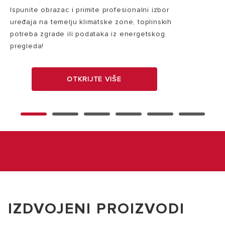
Ispunite obrazac i primite profesionalni izbor
uređaja na temelju klimatske zone, toplinskih
potreba zgrade ili podataka iz energetskog
pregleda!
OTKRIJTE VIŠE
IZDVOJENI PROIZVODI