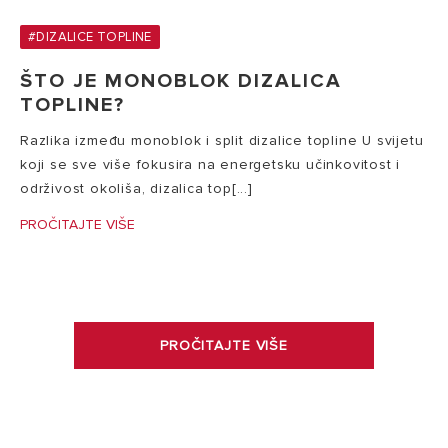
#DIZALICE TOPLINE
ŠTO JE MONOBLOK DIZALICA
TOPLINE?
Razlika između monoblok i split dizalice topline U svijetu
koji se sve više fokusira na energetsku učinkovitost i
održivost okoliša, dizalica top[...]
PROČITAJTE VIŠE
PROČITAJTE VIŠE