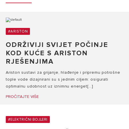
#ARISTON
ODRŽIVIJI SVIJET POČINJE
KOD KUĆE S ARISTON
RJEŠENJIMA
Ariston sustavi za grijanje, hlađenje i pripremu potrošne
tople vode dizajnirani su s jednim ciljem: osigurati
optimalnu udobnost uz iznimnu energet[...]
PROČITAJTE VIŠE
#ELEKTRIČNI BOJLERI