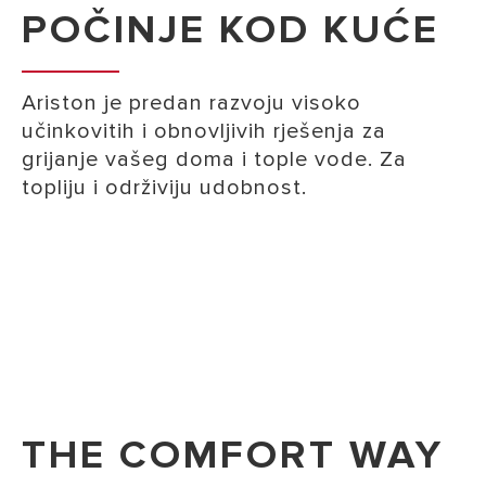
POČINJE KOD KUĆE
Ariston je predan razvoju visoko
učinkovitih i obnovljivih rješenja za
grijanje vašeg doma i tople vode. Za
topliju i održiviju udobnost.
THE COMFORT WAY