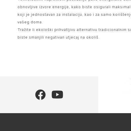
obnovljive izvore energije, kako biste osigurali maksimal
koji je jednostavan za instalaciju, kao i za samo korišten
vašeg doma.
Tražite li ekološki prihvatljivu alternativu tradicionalnim
biste smanjili negativan utjecaj na okoliš.