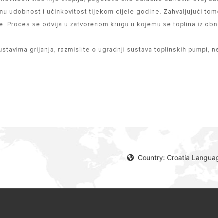
nu udobnost i učinkovitost tijekom cijele godine. Zahvaljujući tom
je. Proces se odvija u zatvorenom krugu u kojemu se toplina iz obnov
 sustavima grijanja, razmislite o ugradnji sustava toplinskih pumpi,
Country: Croatia Languag