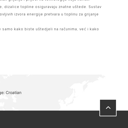
e, dizalice topline osiguravaju znatne uštede. Sustav
ljivih izvora energije pretvara u toplinu za grijanje
 ne samo kako biste uštedjeli na računima, već i kako
e: Croatian