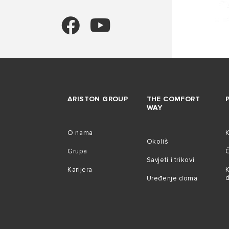
ARISTON GROUP
THE COMFORT
WAY
O nama
Okoliš
Grupa
Č
Savjeti i trikovi
Karijera
K
Uređenje doma