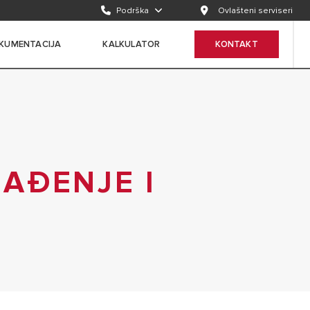
Podrška
Ovlašteni serviseri
KUMENTACIJA
KALKULATOR
KONTAKT
LAĐENJE I