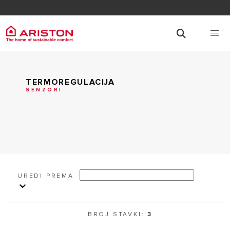
TERMOREGULACIJA
SENZORI
UREDI PREMA
BROJ STAVKI:
3