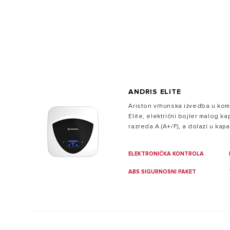
PAMETAN DOM
ANDRIS ELITE
- SVI MODE
Ariston vrhunska izvedba u kom
Elite, električni bojler malog k
razreda A (A+/F), a dolazi u kapac
ELEKTRONIČKA KONTROLA
ABS SIGURNOSNI PAKET