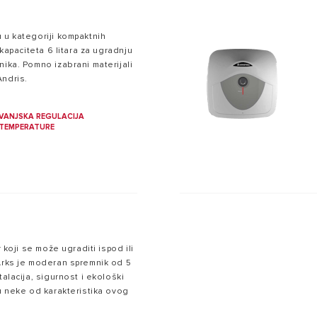
 u kategoriji kompaktnih
 kapaciteta 6 litara za ugradnju
nika. Pomno izabrani materijali
Andris.
VANJSKA REGULACIJA
TEMPERATURE
r koji se može ugraditi ispod ili
 Arks je moderan spremnik od 5
talacija, sigurnost i ekološki
su neke od karakteristika ovog