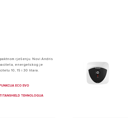
LI GRIJALICE VODE
paktnom rješenju. Novi Andris
apaciteta, energetskog je
itetu 10, 15 i 30 litara.
FUNKCIJA ECO EVO
TITANSHIELD TEHNOLOGIJA