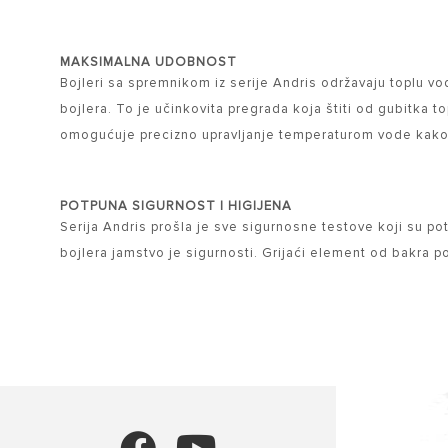
MAKSIMALNA UDOBNOST
Bojleri sa spremnikom iz serije Andris održavaju toplu 
bojlera. To je učinkovita pregrada koja štiti od gubitka t
omogućuje precizno upravljanje temperaturom vode kako 
POTPUNA SIGURNOST I HIGIJENA
Serija Andris prošla je sve sigurnosne testove koji su p
bojlera jamstvo je sigurnosti. Grijaći element od bakra po