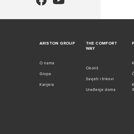
ARISTON GROUP
THE COMFORT
WAY
O nama
Okoliš
Grupa
Č
Savjeti i trikovi
Karijera
K
Uređenje doma