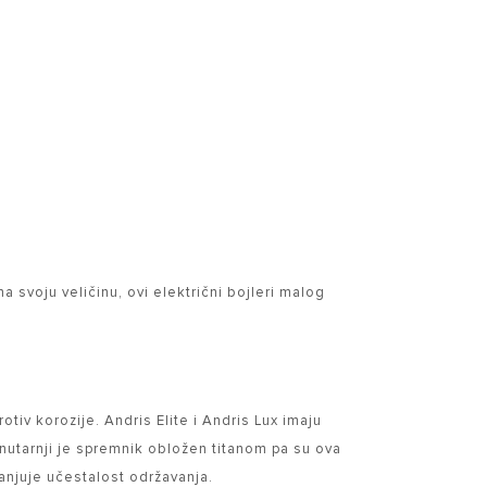
 svoju veličinu, ovi električni bojleri malog
rotiv korozije. Andris Elite i Andris Lux imaju
nutarnji je spremnik obložen titanom pa su ova
manjuje učestalost održavanja.