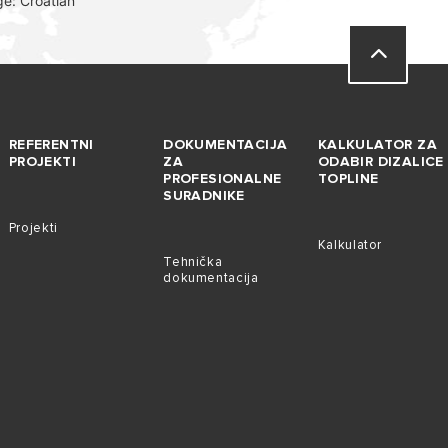
e: Croatian
REFERENTNI
DOKUMENTACIJA
KALKULATOR ZA
PROJEKTI
ZA
ODABIR DIZALICE
PROFESIONALNE
TOPLINE
SURADNIKE
Projekti
Kalkulator
Tehnička
dokumentacija