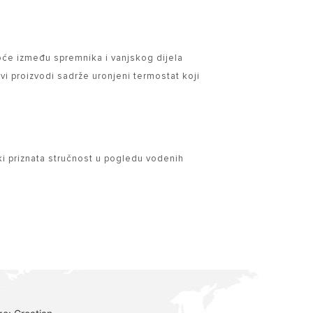
oće između spremnika i vanjskog dijela
Ovi proizvodi sadrže uronjeni termostat koji
ki priznata stručnost u pogledu vodenih