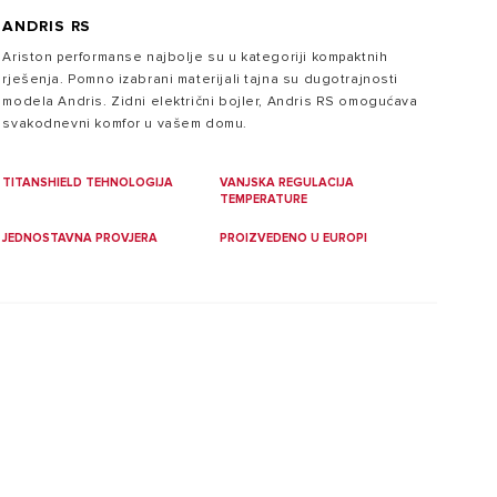
ANDRIS RS
Ariston performanse najbolje su u kategoriji kompaktnih
rješenja. Pomno izabrani materijali tajna su dugotrajnosti
modela Andris. Zidni električni bojler, Andris RS omogućava
svakodnevni komfor u vašem domu.
TITANSHIELD TEHNOLOGIJA
VANJSKA REGULACIJA
TEMPERATURE
JEDNOSTAVNA PROVJERA
PROIZVEDENO U EUROPI