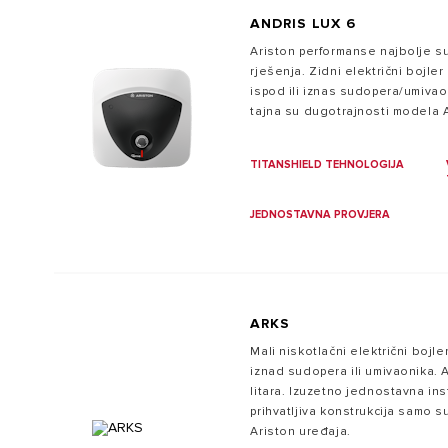
ANDRIS LUX 6
Ariston performanse najbolje su
rješenja. Zidni električni bojler
ispod ili iznas sudopera/umivao
tajna su dugotrajnosti modela 
TITANSHIELD TEHNOLOGIJA
JEDNOSTAVNA PROVJERA
ARKS
Mali niskotlačni električni bojle
iznad sudopera ili umivaonika.
litara. Izuzetno jednostavna ins
prihvatljiva konstrukcija samo 
Ariston uređaja.