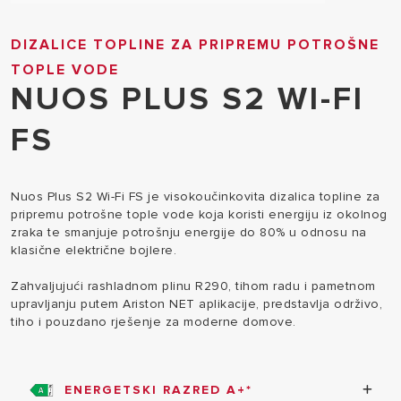
DIZALICE TOPLINE ZA PRIPREMU POTROŠNE
TOPLE VODE
NUOS PLUS S2 WI-FI
FS
Nuos Plus S2 Wi-Fi FS je visokoučinkovita dizalica topline za
pripremu potrošne tople vode koja koristi energiju iz okolnog
zraka te smanjuje potrošnju energije do 80% u odnosu na
klasične električne bojlere.
Zahvaljujući rashladnom plinu R290, tihom radu i pametnom
upravljanju putem Ariston NET aplikacije, predstavlja održivo,
tiho i pouzdano rješenje za moderne domove.
ENERGETSKI RAZRED A+*