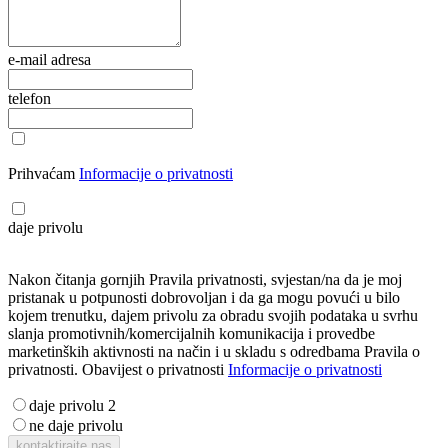
Klima uređaji