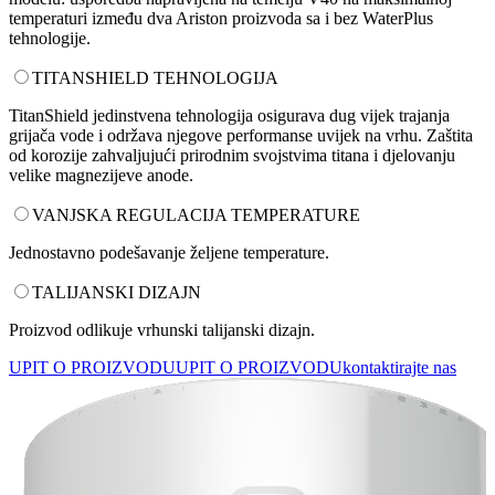
Dizalice topline
Dizalice topline
Dizalice topline Ariston, dostupne za grijanje i hlađenje te
pripremu potrošne tople vode, nude vrhunska rješenja za
postizanje maksimalne udobnosti i uštede energije.
Dizalice topline za grijanje, hlađenje i pripremu
potrošne tople vode
Dizalice topline za grijanje i hlađenje
Dizalice topline za pripremu potrošne tople vode
- svi modeli Dizalice topline