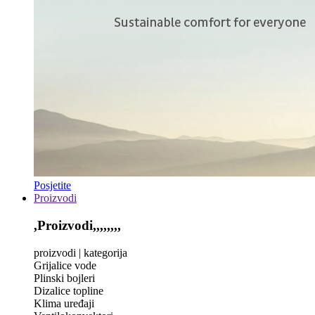
Posjetite
Proizvodi
,Proizvodi,,,,,,,,
proizvodi | kategorija
Grijalice vode
Plinski bojleri
Dizalice topline
Klima uređaji