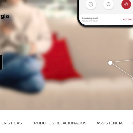
ico
gia
 MODELOS DE CALDEIRAS
ERÍSTICAS
PRODUTOS RELACIONADOS
ASSISTÊNCIA