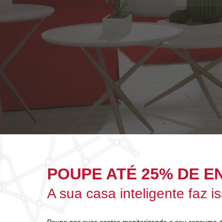
Ariston NET é
POUPE ATÉ 25% DE E
A sua casa inteligente faz is