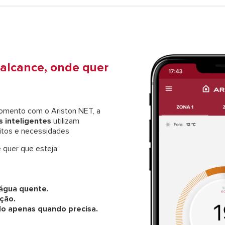
 alcance, onde quer
momento com o Ariston NET, a
s inteligentes
utilizam
bitos e necessidades
 quer que esteja:
água quente.
ção.
do apenas quando precisa.