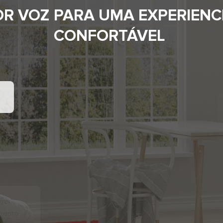
R VOZ PARA UMA EXPERIENCI
CONFORTÁVEL
gar
mento