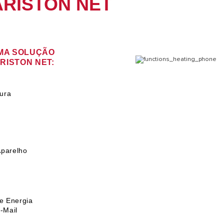
RISTON NET
MA SOLUÇÃO
RISTON NET:
ura
Aparelho
e Energia
-Mail