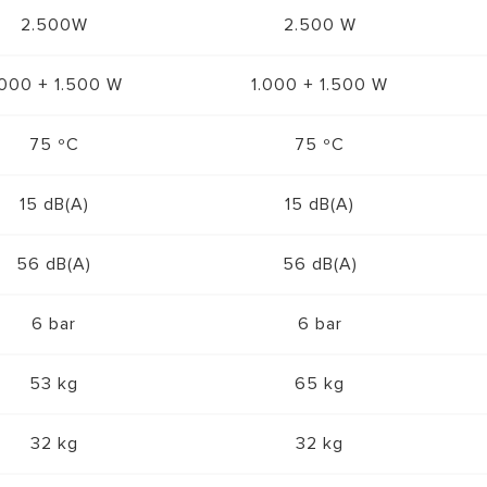
2.500W
2.500 W
.000 + 1.500 W
1.000 + 1.500 W
75 ºC
75 ºC
15 dB(A)
15 dB(A)
56 dB(A)
56 dB(A)
6 bar
6 bar
53 kg
65 kg
32 kg
32 kg