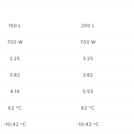
150 L
200 L
700 W
700 W
3,25
3,25
3,82
3,82
4:14
5:53
62 ºC
62 ºC
-10/42 ºC
-10/42 ºC