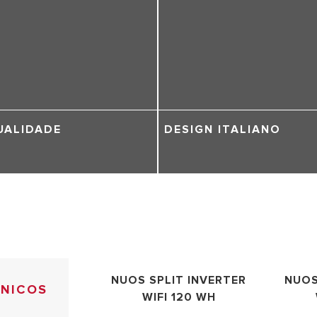
UALIDADE
DESIGN ITALIANO
NUOS SPLIT INVERTER
NUOS
CNICOS
WIFI 120 WH