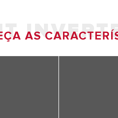
T INVERTE
ÇA AS CARACTERÍ