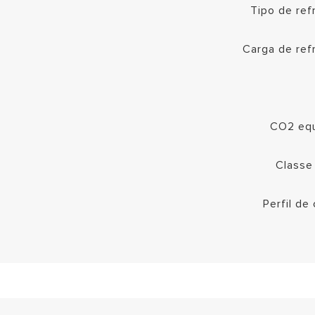
Tipo de ref
Carga de ref
CO2 equ
Classe
Perfil d