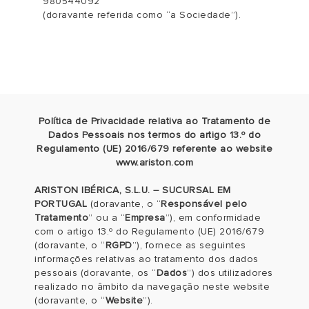
980544092
(doravante referida como “a Sociedade”).
Política de Privacidade relativa ao Tratamento de
Dados Pessoais nos termos do artigo 13.º do
Regulamento (UE) 2016/679 referente ao website
www.ariston.com
ARISTON IBÉRICA, S.L.U. – SUCURSAL EM
PORTUGAL
(doravante, o “
Responsável pelo
Tratamento
” ou a “
Empresa
”), em conformidade
com o artigo 13.º do Regulamento (UE) 2016/679
(doravante, o “
RGPD
”), fornece as seguintes
informações relativas ao tratamento dos dados
pessoais (doravante, os “
Dados
”) dos utilizadores
realizado no âmbito da navegação neste website
(doravante, o “
Website
”).