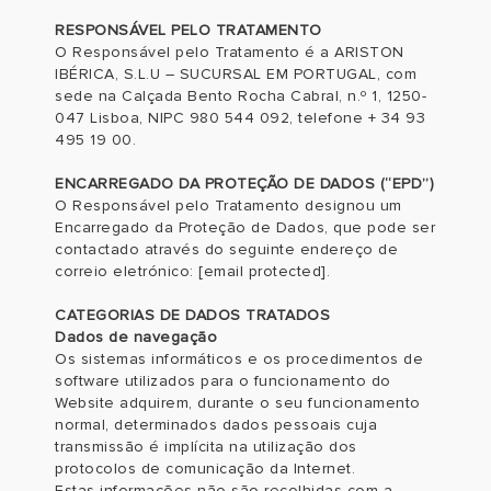
RESPONSÁVEL PELO TRATAMENTO
O Responsável pelo Tratamento é a ARISTON
IBÉRICA, S.L.U – SUCURSAL EM PORTUGAL, com
sede na Calçada Bento Rocha Cabral, n.º 1, 1250-
047 Lisboa, NIPC 980 544 092, telefone + 34 93
495 19 00.
ENCARREGADO DA PROTEÇÃO DE DADOS (“EPD”)
O Responsável pelo Tratamento designou um
Encarregado da Proteção de Dados, que pode ser
contactado através do seguinte endereço de
correio eletrónico:
[email protected]
.
CATEGORIAS DE DADOS TRATADOS
Dados de navegação
Os sistemas informáticos e os procedimentos de
software utilizados para o funcionamento do
Website adquirem, durante o seu funcionamento
normal, determinados dados pessoais cuja
transmissão é implícita na utilização dos
protocolos de comunicação da Internet.
Estas informações não são recolhidas com a