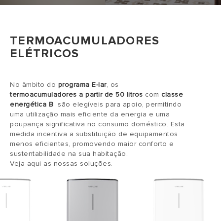
TERMOACUMULADORES
ELÉTRICOS
No âmbito do
programa E-lar
, os
termoacumuladores a partir de 50 litros
com
classe
energética B
são elegíveis para apoio, permitindo
uma utilização mais eficiente da energia e uma
poupança significativa no consumo doméstico. Esta
medida incentiva a substituição de equipamentos
menos eficientes, promovendo maior conforto e
sustentabilidade na sua habitação.
Veja aqui as nossas soluções.