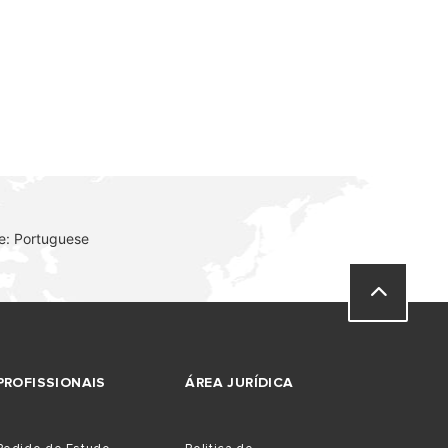
e: Portuguese
PROFISSIONAIS
ÁREA JURÍDICA