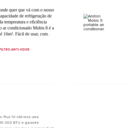
 onde quer que vá com o nosso
capacidade de refrigeração de
a temperatura e eficiência
so ar condicionado Mobis 8 é a
té 16m². Fácil de usar, com
lo remoto, este ar
 de conforto em qualquer
FILTRO ANTI-ODOR
ra o seu e mantenha-se fresco
is Plus 10 oferece uma
 10.000 BTU e garante