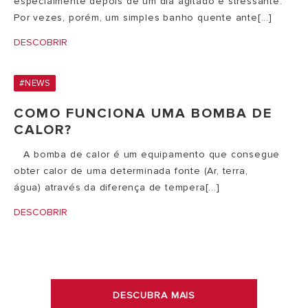
especialmente depois de um dia agitado e stressante.
Por vezes, porém, um simples banho quente ante[...]
DESCOBRIR
#NEWS
COMO FUNCIONA UMA BOMBA DE
CALOR?
​ A bomba de calor é um equipamento que consegue
obter calor de uma determinada fonte (Ar, terra,
água) através da diferença de tempera[...]
DESCOBRIR
DESCUBRA MAIS