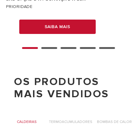
PRIORIDADE
SAIBA MAIS
OS PRODUTOS
MAIS VENDIDOS
R
CALDEIRAS
TERMOACUMULADORES
BOMBAS DE CALOR