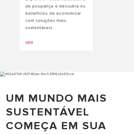
de poupança e descubra os
benefícios de economizar
com soluções mais
sustentáveis
VER
UM MUNDO MAIS
SUSTENTÁVEL
COMEÇA EM SUA