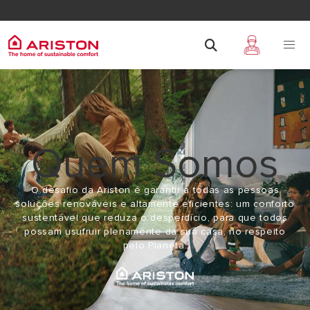
Quem Somos
O desafio da Ariston é garantir a todas as pessoas
soluções renováveis ​​e altamente eficientes: um conforto
sustentável que reduza o desperdício, para que todos
possam usufruir plenamente da sua casa, no respeito
pelo Planeta.