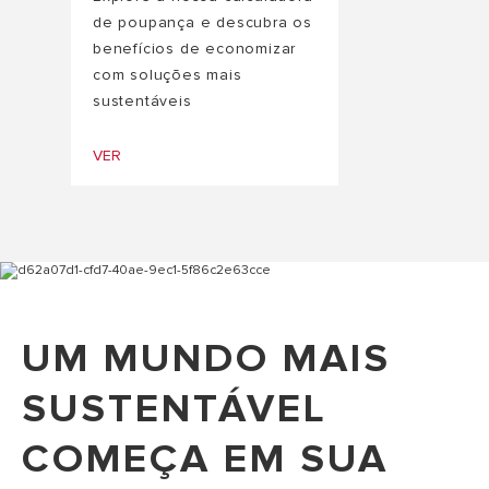
de poupança e descubra os
benefícios de economizar
com soluções mais
sustentáveis
VER
UM MUNDO MAIS
SUSTENTÁVEL
COMEÇA EM SUA