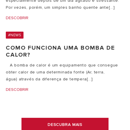
especialmente depois de um dia agitado e stressante.
Por vezes, porém, um simples banho quente ante[...]
DESCOBRIR
#NEWS
COMO FUNCIONA UMA BOMBA DE
CALOR?
​ A bomba de calor é um equipamento que consegue
obter calor de uma determinada fonte (Ar, terra,
água) através da diferença de tempera[...]
DESCOBRIR
DESCUBRA MAIS