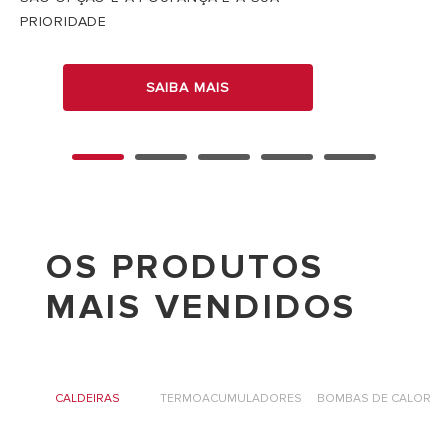
PRIORIDADE
SAIBA MAIS
OS PRODUTOS
MAIS VENDIDOS
R
CALDEIRAS
TERMOACUMULADORES
BOMBAS DE CALOR