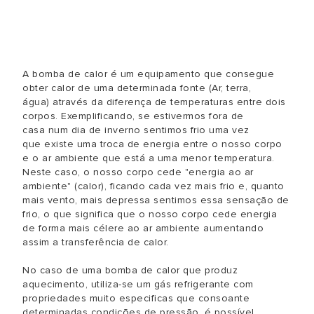
A bomba de calor é um equipamento que consegue
obter calor de uma determinada fonte (Ar, terra,
água) através da diferença de temperaturas entre dois
corpos. Exemplificando, se estivermos fora de
casa num dia de inverno sentimos frio uma vez
que existe uma troca de energia entre o nosso corpo
e o ar ambiente que está a uma menor temperatura.
Neste caso, o nosso corpo cede "energia ao ar
ambiente" (calor), ficando cada vez mais frio e, quanto
mais vento, mais depressa sentimos essa sensação de
frio, o que significa que o nosso corpo cede energia
de forma mais célere ao ar ambiente aumentando
assim a transferência de calor.
No caso de uma bomba de calor que produz
aquecimento, utiliza-se um gás refrigerante com
propriedades muito especificas que consoante
determinadas condições de pressão, é possível