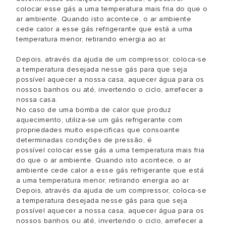
colocar esse gás a uma temperatura mais fria do que o
ar ambiente. Quando isto acontece, o ar ambiente
cede calor a esse gás refrigerante que está a uma
temperatura menor, retirando energia ao ar.
Depois, através da ajuda de um compressor, coloca-se
a temperatura desejada nesse gás para que seja
possível aquecer a nossa casa, aquecer água para os
nossos banhos ou até, invertendo o ciclo, arrefecer a
nossa casa.
No caso de uma bomba de calor que produz
aquecimento, utiliza-se um gás refrigerante com
propriedades muito especificas que consoante
determinadas condições de pressão, é
possível colocar esse gás a uma temperatura mais fria
do que o ar ambiente. Quando isto acontece, o ar
ambiente cede calor a esse gás refrigerante que está
a uma temperatura menor, retirando energia ao ar.
​Depois, através da ajuda de um compressor, coloca-se
a temperatura desejada nesse gás para que seja
possível aquecer a nossa casa, aquecer água para os
nossos banhos ou até, invertendo o ciclo, arrefecer a