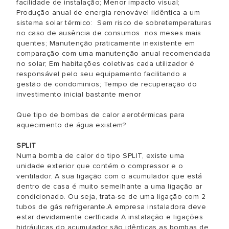
facilidade de instalação; Menor impacto visual;
Produção anual de energia renovável iidêntica a um
sistema solar térmico: Sem risco de sobretemperaturas
no caso de ausência de consumos nos meses mais
quentes; Manutenção praticamente inexistente em
comparação com uma manutenção anual recomendada
no solar; Em habitações coletivas cada utilizador é
responsável pelo seu equipamento facilitando a
gestão de condominios; Tempo de recuperação do
investimento inicial bastante menor
Que tipo de bombas de calor aerotérmicas para
aquecimento de água existem?
SPLIT
Numa bomba de calor do tipo SPLIT, existe uma
unidade exterior que contém o compressor e o
ventilador. A sua ligação com o acumulador que está
dentro de casa é muito semelhante a uma ligação ar
condicionado. Ou seja, trata-se de uma ligação com 2
tubos de gás refrigerante.​A empresa instaladora deve
estar devidamente certficada A instalação e ligações
hidráulicas do acumulador são idênticas as bombas de