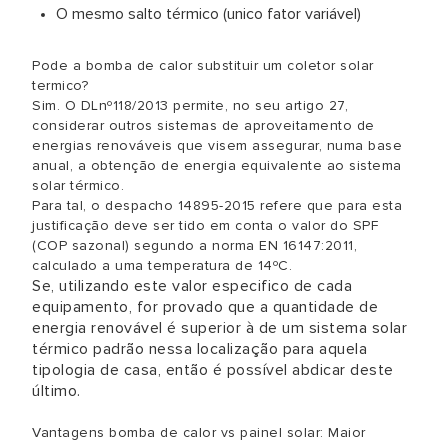
O mesmo salto térmico (unico fator variável)
Pode a bomba de calor substituir um coletor solar
termico?
Sim. O DLnº118/2013 permite, no seu artigo 27,
considerar outros sistemas de aproveitamento de
energias renováveis que visem assegurar, numa base
anual, a obtenção de energia equivalente ao sistema
solar térmico.
Para tal, o despacho 14895-2015 refere que para esta
justificação deve ser tido em conta o valor do SPF
(COP sazonal) segundo a norma EN 16147:2011,
calculado a uma temperatura de 14ºC.
Se, utilizando este valor especifico de cada
equipamento, for provado que a quantidade de
energia renovável é superior à de um sistema solar
térmico padrão nessa localização para aquela
tipologia de casa, então é possível abdicar deste
último.
Vantagens bomba de calor vs painel solar: Maior