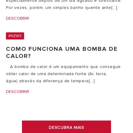
especialmente depois de um dia agitado e stressante.
Por vezes, porém, um simples banho quente ante[...]
DESCOBRIR
#NEWS
COMO FUNCIONA UMA BOMBA DE
CALOR?
​ A bomba de calor é um equipamento que consegue
obter calor de uma determinada fonte (Ar, terra,
água) através da diferença de tempera[...]
DESCOBRIR
DESCUBRA MAIS