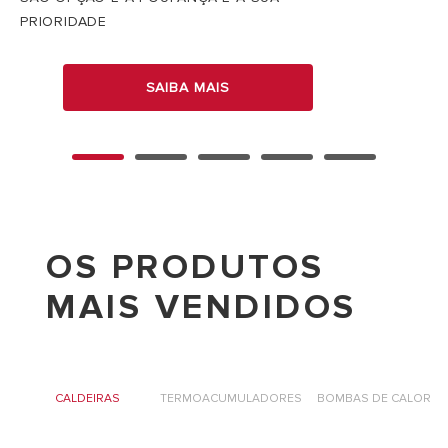
PRIORIDADE
SAIBA MAIS
OS PRODUTOS
MAIS VENDIDOS
R
CALDEIRAS
TERMOACUMULADORES
BOMBAS DE CALOR