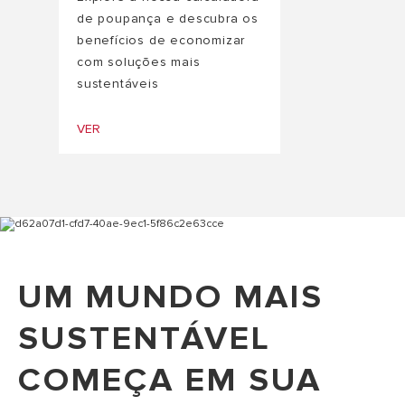
de poupança e descubra os
benefícios de economizar
com soluções mais
sustentáveis
VER
UM MUNDO MAIS
SUSTENTÁVEL
COMEÇA EM SUA