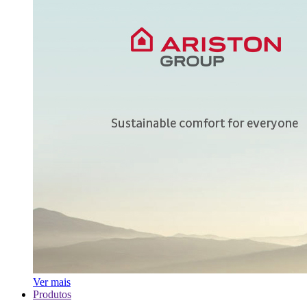
Ver mais
Produtos