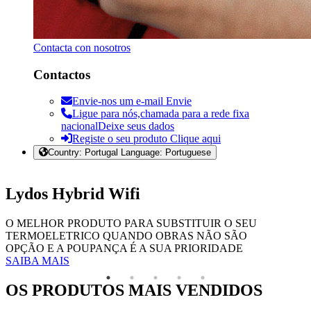
Contacta con nosotros
Contactos
Envie-nos um e-mail
Envie
Ligue para nós,chamada para a rede fixa
nacional
Deixe seus dados
Registe o seu produto
Clique aqui
Country: Portugal Language: Portuguese
Lydos Hybrid Wifi
O MELHOR PRODUTO PARA SUBSTITUIR O SEU
TERMOELETRICO QUANDO OBRAS NÃO SÃO
OPÇÃO E A POUPANÇA É A SUA PRIORIDADE
SAIBA MAIS
OS PRODUTOS MAIS VENDIDOS