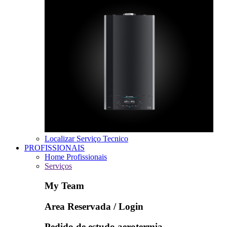
Localizar Serviço Tecnico
PROFISSIONAIS
Home Profissionais
Serviços
My Team
Area Reservada / Login
Pedido de estudo aerotermia