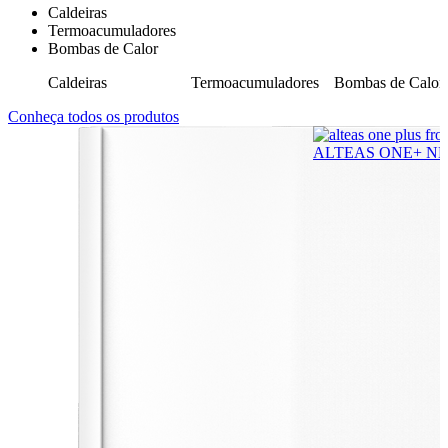
Caldeiras
Termoacumuladores
Bombas de Calor
lor
Caldeiras
Termoacumuladores
Bombas de Calor
Conheça todos os produtos
ALTEAS ONE+ N