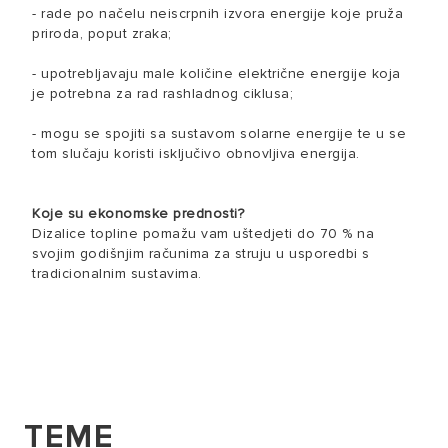
- rade po načelu neiscrpnih izvora energije koje pruža
priroda, poput zraka;
- upotrebljavaju male količine električne energije koja
je potrebna za rad rashladnog ciklusa;
- mogu se spojiti sa sustavom solarne energije te u se
tom slučaju koristi isključivo obnovljiva energija.
Koje su ekonomske prednosti?
Dizalice topline pomažu vam uštedjeti do 70 % na
svojim godišnjim računima za struju u usporedbi s
tradicionalnim sustavima.
TEME