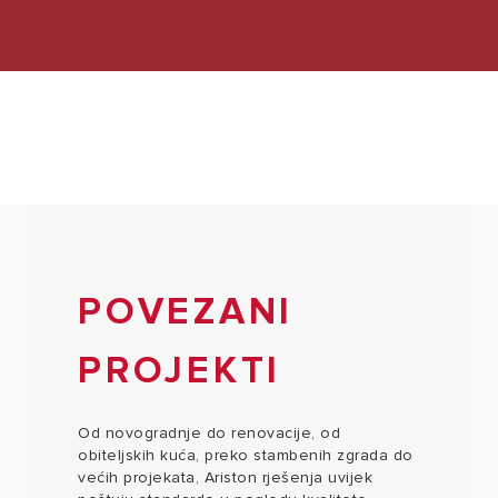
POVEZANI
PROJEKTI
Od novogradnje do renovacije, od
obiteljskih kuća, preko stambenih zgrada do
većih projekata, Ariston rješenja uvijek