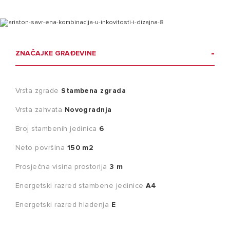
ZNAČAJKE GRAĐEVINE
Vrsta zgrade
Stambena zgrada
Vrsta zahvata
Novogradnja
Broj stambenih jedinica
6
Neto površina
150 m2
Prosječna visina prostorija
3 m
Energetski razred stambene jedinice
A4
Energetski razred hlađenja
E