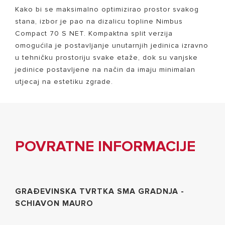
Kako bi se maksimalno optimizirao prostor svakog
stana, izbor je pao na dizalicu topline Nimbus
Compact 70 S NET. Kompaktna split verzija
omogućila je postavljanje unutarnjih jedinica izravno
u tehničku prostoriju svake etaže, dok su vanjske
jedinice postavljene na način da imaju minimalan
utjecaj na estetiku zgrade.
POVRATNE INFORMACIJE
GRAĐEVINSKA TVRTKA SMA GRADNJA -
SCHIAVON MAURO