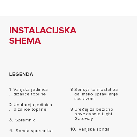
INSTALACIJSKA
SHEMA
LEGENDA
1
Vanjska jedinica
8
Sensys termostat za
.
dizalice topline
.
daljinsko upravljanje
sustavom
2
Unutarnja jedinica
.
dizalice topline
9
Uređaj za bežično
.
povezivanje Light
Gateway
3.
Spremnik
10.
Vanjska sonda
4.
Sonda spremnika