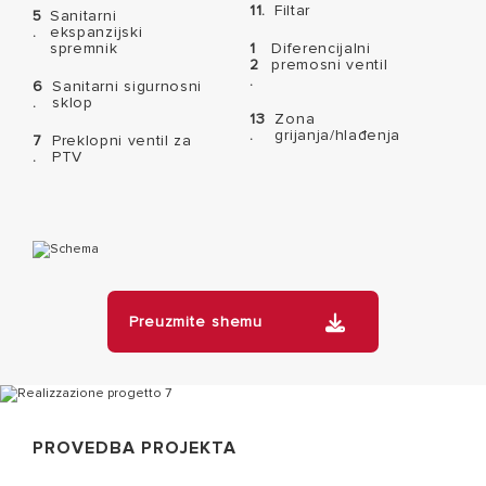
11.
Filtar
5
Sanitarni
.
ekspanzijski
spremnik
1
Diferencijalni
2
premosni ventil
.
6
Sanitarni sigurnosni
.
sklop
13
Zona
.
grijanja/hlađenja
7
Preklopni ventil za
.
PTV
Preuzmite shemu
PROVEDBA PROJEKTA