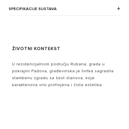
SPECIFIKACIJE SUSTAVA
ŽIVOTNI KONTEKST
U rezidencijalnom području Rubana, grada u
pokrajini Padova, građevinska je tvrtka sagradila
stambenu zgradu sa šest stanova, koje
karakterizira vrlo profinjena i čista estetika.