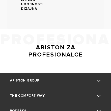
UDOBNOSTI I
DIZAJNA
PROFESIONA
ARISTON ZA
PROFESIONALCE
ARISTON GROUP
THE COMFORT WAY
O nama
PODRŠKA