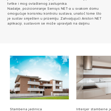
tvrtke i mog ovlaštenog zastupnika.
Nadalje, pozicioniranje Sensys NET-a u svakom domu
omogućuje korisniku kontrolu sustava, unatoč tome što
je sustav smješten u prizemlju. Zahvaljujući Ariston NET
aplikaciji, sustavom se može upravljati na daljinu.
Stambena jedinica
Interijer stambene j