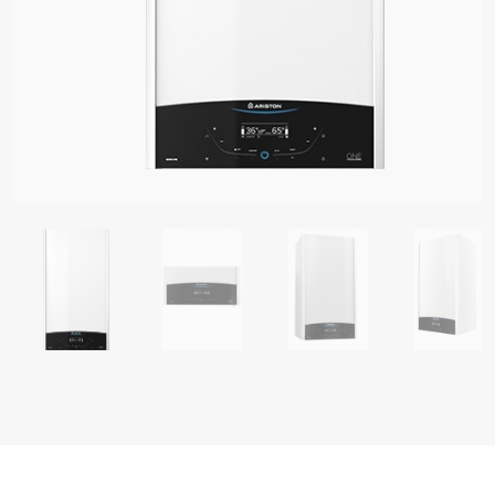
LI GRIJALICE VODE