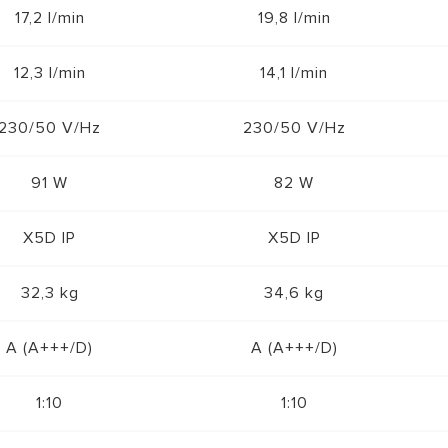
17,2 l/min
19,8 l/min
12,3 l/min
14,1 l/min
230/50 V/Hz
230/50 V/Hz
91 W
82 W
X5D IP
X5D IP
32,3 kg
34,6 kg
A (A+++/D)
A (A+++/D)
1:10
1:10