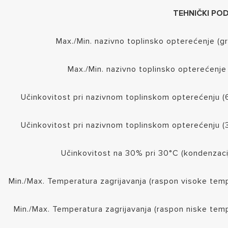
TEHNIČKI PO
Max./Min. nazivno toplinsko opterećenje (gr
Max./Min. nazivno toplinsko opterećenj
Učinkovitost pri nazivnom toplinskom opterećenju 
Učinkovitost pri nazivnom toplinskom opterećenju 
Učinkovitost na 30% pri 30°C (kondenzaci
Min./Max. Temperatura zagrijavanja (raspon visoke tem
Min./Max. Temperatura zagrijavanja (raspon niske tem