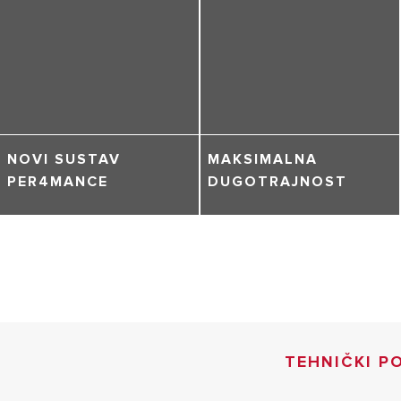
NOVI SUSTAV
MAKSIMALNA
PER4MANCE
DUGOTRAJNOST
TEHNIČKI P