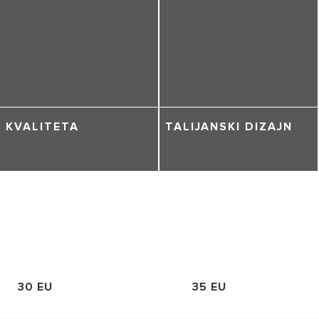
KVALITETA
TALIJANSKI DIZAJN
30 EU
35 EU