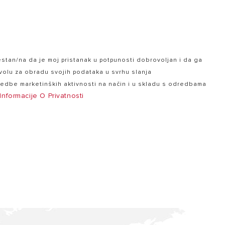
jestan/na da je moj pristanak u potpunosti dobrovoljan i da ga
ivolu za obradu svojih podataka u svrhu slanja
ovedbe marketinških aktivnosti na način i u skladu s odredbama
Informacije O Privatnosti