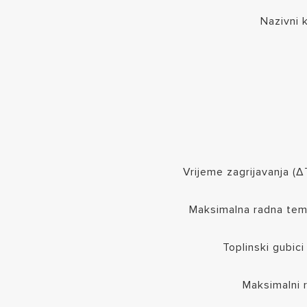
Nazivni 
Vrijeme zagrijavanja (
Maksimalna radna tem
Toplinski gubici
Maksimalni r