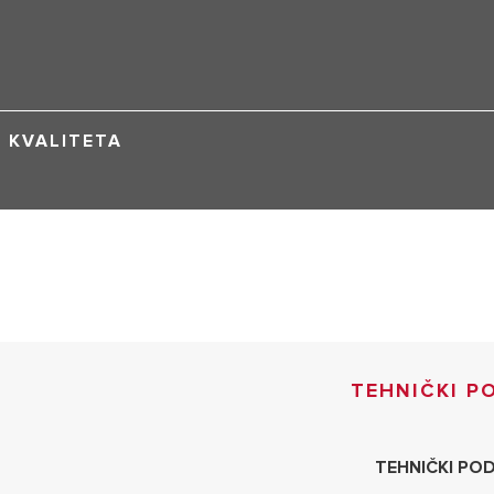
KVALITETA
TEHNIČKI P
TEHNIČKI PO