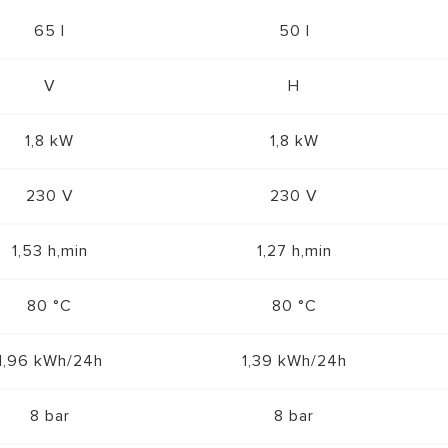
65 l
50 l
V
H
1,8 kW
1,8 kW
230 V
230 V
1,53 h,min
1,27 h,min
80 °C
80 °C
1,96 kWh/24h
1,39 kWh/24h
8 bar
8 bar