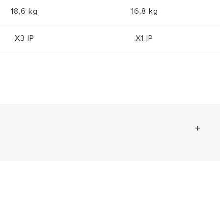
18,6 kg
16,8 kg
X3 IP
X1 IP