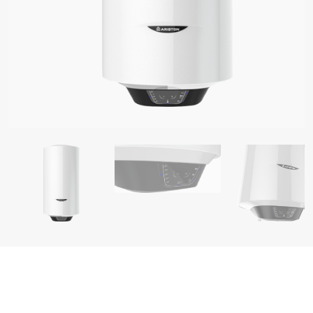
LI GRIJALICE VODE