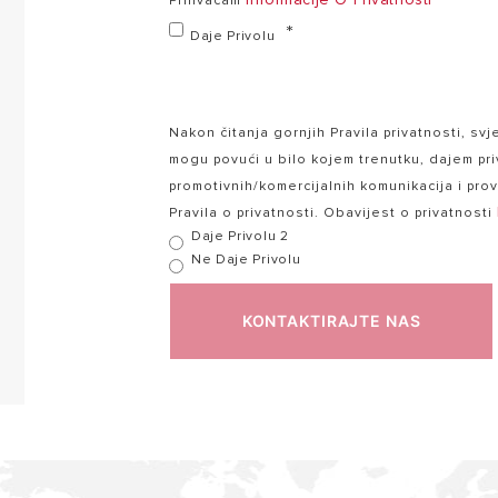
Prihvaćam
Daje Privolu
Nakon čitanja gornjih Pravila privatnosti, sv
mogu povući u bilo kojem trenutku, dajem pr
promotivnih/komercijalnih komunikacija i pr
Pravila o privatnosti. Obavijest o privatnosti
Daje Privolu 2
Ne Daje Privolu
KONTAKTIRAJTE NAS