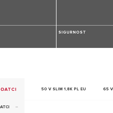
SIGURNOST
ODATCI
50 V SLIM 1,8K PL EU
65 V
DATCI