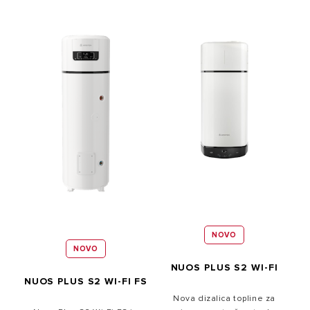
NOVO
NOVO
NUOS PLUS S2 WI-FI
NUOS PLUS S2 WI-FI FS
Nova dizalica topline za