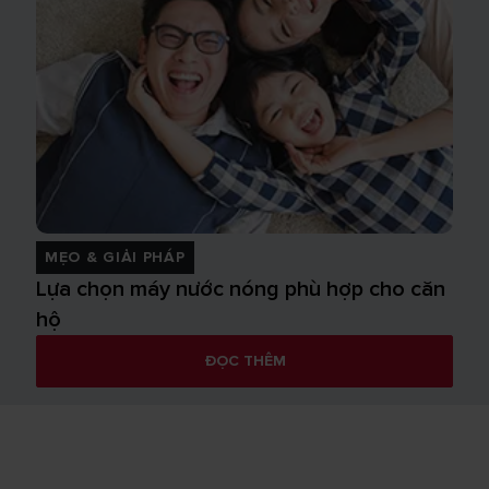
MẸO & GIẢI PHÁP
Lựa chọn máy nước nóng phù hợp cho căn
hộ
ĐỌC THÊM