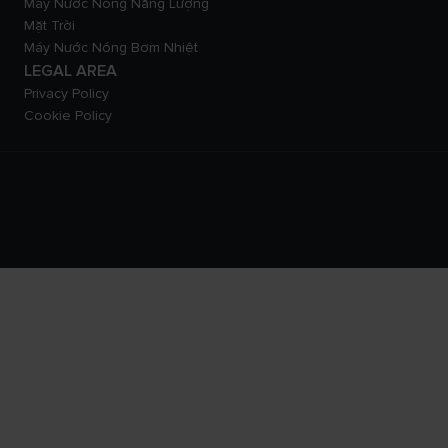
Máy Nước Nóng Năng Lượng
Mặt Trời
Máy Nước Nóng Bơm Nhiệt
LEGAL AREA
Privacy Policy
Cookie Policy