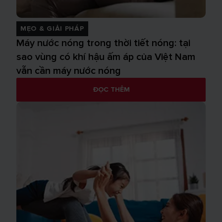
MẸO & GIẢI PHÁP
Máy nước nóng trong thời tiết nóng: tại
sao vùng có khí hậu ấm áp của Việt Nam
vẫn cần máy nước nóng
ĐỌC THÊM