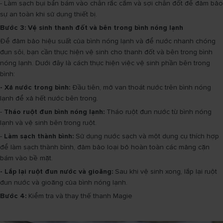
- Làm sạch bụi bẩn bám vào chân rắc cắm và sợi chân đốt để đảm bảo
sự an toàn khi sử dụng thiết bị.
Bước 3: Vệ sinh thanh đốt và bên trong bình nóng lạnh
Để đảm bảo hiệu suất của bình nóng lạnh và để nước nhanh chóng
đun sôi, bạn cần thực hiện vệ sinh cho thanh đốt và bên trong bình
nóng lạnh. Dưới đây là cách thực hiện việc vệ sinh phần bên trong
bình:
- Xả nước trong bình:
Đầu tiên, mở van thoát nước trên bình nóng
lạnh để xả hết nước bên trong.
-
Tháo ruột đun bình nóng lạnh:
Tháo ruột đun nước từ bình nóng
lạnh và vệ sinh bên trong ruột.
-
Làm sạch thành bình:
Sử dụng nước sạch và một dụng cụ thích hợp
để làm sạch thành bình, đảm bảo loại bỏ hoàn toàn các mảng cặn
bám vào bề mặt.
- Lắp lại ruột đun nước và gioăng:
Sau khi vệ sinh xong, lắp lại ruột
đun nước và gioăng của bình nóng lạnh.
Bước 4:
Kiểm tra và thay thế thanh Magie