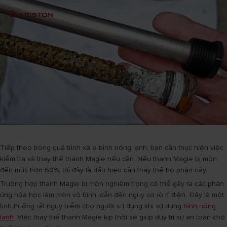
Tiếp theo trong quá trình xả e bình nóng lạnh, bạn cần thực hiện việc
kiểm tra và thay thế thanh Magie nếu cần. Nếu thanh Magie bị mòn
đến mức hơn 60%, thì đây là dấu hiệu cần thay thế bộ phận này.
Trường hợp thanh Magie bị mòn nghiêm trọng có thể gây ra các phản
ứng hóa học làm mòn vỏ bình, dẫn đến nguy cơ rò rỉ điện. Đây là một
tình huống rất nguy hiểm cho người sử dụng khi sử dụng
bình nóng
lạnh
. Việc thay thế thanh Magie kịp thời sẽ giúp duy trì sự an toàn cho