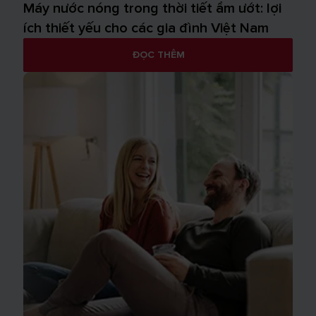
Máy nước nóng trong thời tiết ẩm ướt: lợi
ích thiết yếu cho các gia đình Việt Nam
ĐỌC THÊM