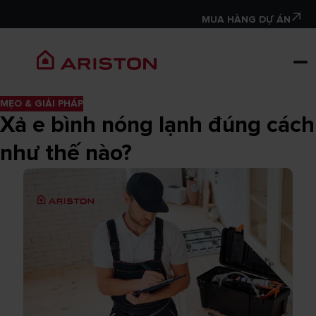
MUA HÀNG DỰ ÁN
MẸO & GIẢI PHÁP
Xả e bình nóng lạnh đúng cách
như thế nào?