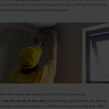
các khoáng chất có thể có trong nguồn nước có thể tạo nên một lớp
tích tụ bên trong khoang của bình nóng lạnh.
Xả e bình nóng lạnh mang lại một số lợi ích quan trọng:
- Loại bỏ cặn bã và tạp chất:
Quá trình xả e giúp loại bỏ cặn bẩn và
các tạp chất như cát và vôi có thể tích tụ trong bình nóng lạnh. Điều