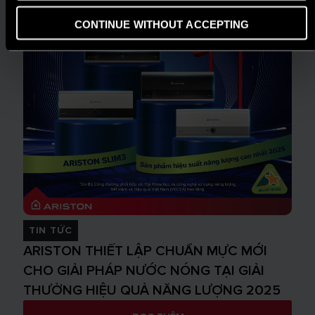
CONTINUE WITHOUT ACCEPTING
TIN TỨC
ARISTON THIẾT LẬP CHUẨN MỰC MỚI
CHO GIẢI PHÁP NƯỚC NÓNG TẠI GIẢI
THƯỞNG HIỆU QUẢ NĂNG LƯỢNG 2025