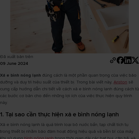
Đã xuất bản trên
09 June 2024
Xả e bình nóng lạnh
đúng cách là một phần quan trọng của việc bảo
dưỡng và duy trì hiệu suất của thiết bị. Trong bài viết này,
Ariston
sẽ
cung cấp hướng dẫn chi tiết về cách xả e bình nóng lạnh đúng cách từ
các bước cơ bản cho đến những lợi ích của việc thực hiện quy trình
này.
1. Tại sao cần thực hiện xả e bình nóng lạnh
Xả e bình nóng lạnh là quá trình loại bỏ nước bẩn, tạp chất tích tụ
trong thiết bị nhằm bảo đảm hoạt động hiệu quả và bền bỉ của máy.
Khi sử dụng
bình nóng lạnh
trong thời gian dài các hạt bụi, cặn bã, và