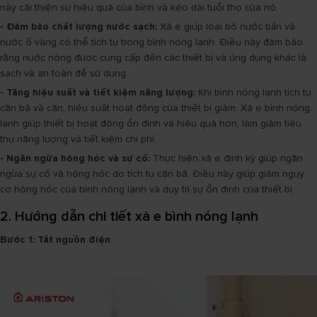
này cải thiện sự hiệu quả của bình và kéo dài tuổi thọ của nó.
- Đảm bảo chất lượng nước sạch:
Xả e giúp loại bỏ nước bẩn và
nước ố vàng có thể tích tụ trong bình nóng lạnh. Điều này đảm bảo
rằng nước nóng được cung cấp đến các thiết bị và ứng dụng khác là
sạch và an toàn để sử dụng.
- Tăng hiệu suất và tiết kiệm năng lượng:
Khi bình nóng lạnh tích tụ
cặn bã và cặn, hiệu suất hoạt động của thiết bị giảm. Xả e bình nóng
lạnh giúp thiết bị hoạt động ổn định và hiệu quả hơn, làm giảm tiêu
thụ năng lượng và tiết kiệm chi phí.
- Ngăn ngừa hỏng hóc và sự cố:
Thực hiện xả e định kỳ giúp ngăn
ngừa sự cố và hỏng hóc do tích tụ cặn bã. Điều này giúp giảm nguy
cơ hỏng hóc của bình nóng lạnh và duy trì sự ổn định của thiết bị.
2. Hướng dẫn chi tiết xả e bình nóng lạnh
Bước 1: Tắt nguồn điện