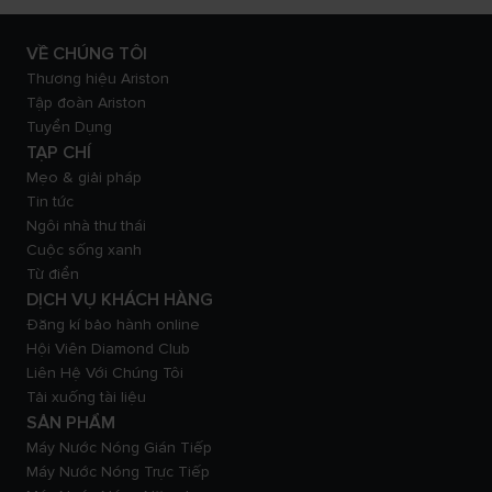
VỀ CHÚNG TÔI
Thương hiệu Ariston
Tập đoàn Ariston
Tuyển Dụng
TẠP CHÍ
Mẹo & giải pháp
Tin tức
Ngôi nhà thư thái
Cuộc sống xanh
Từ điển
DỊCH VỤ KHÁCH HÀNG
Đăng kí bảo hành online
Hội Viên Diamond Club
Liên Hệ Với Chúng Tôi
Tải xuống tài liệu
SẢN PHẨM
Máy Nước Nóng Gián Tiếp
Máy Nước Nóng Trực Tiếp