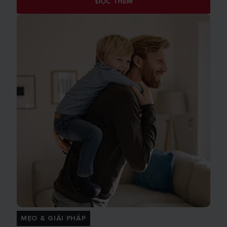
ĐỌC THÊM
MẸO & GIẢI PHÁP