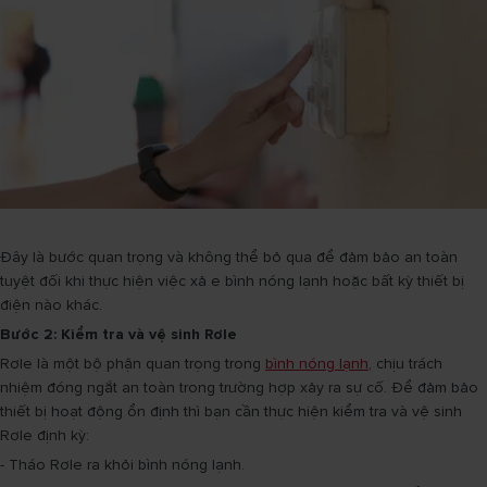
Đây là bước quan trọng và không thể bỏ qua để đảm bảo an toàn
tuyệt đối khi thực hiện việc xả e bình nóng lạnh hoặc bất kỳ thiết bị
điện nào khác.
Bước 2: Kiểm tra và vệ sinh Rơle
Rơle là một bộ phận quan trọng trong
bình nóng lạnh
, chịu trách
nhiệm đóng ngắt an toàn trong trường hợp xảy ra sự cố. Để đảm bảo
thiết bị hoạt động ổn định thì bạn cần thực hiện kiểm tra và vệ sinh
Rơle định kỳ:
- Tháo Rơle ra khỏi bình nóng lạnh.