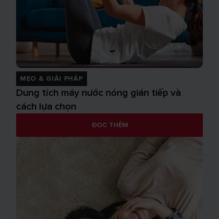
MẸO & GIẢI PHÁP
Dung tích máy nước nóng gián tiếp và
cách lựa chọn
ĐỌC THÊM