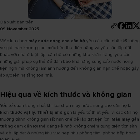
Đã xuất bản trên
09 November 2025
Việc lựa chọn
máy nước nóng cho căn hộ
yêu cầu cân nhắc kỹ lưỡng
về giới hạn không gian, mức tiêu thụ điện năng và yêu cầu lắp đặt.
Khác với nhà ở biệt lập, căn hộ có những khó khăn riêng, yêu cầu
những giải pháp cụ thể để đảm bảo khả năng cung cấp nước nóng
tiện nghi mà không làm ảnh hưởng đến không gian hạn chế hoặc gây
áp lực lên hạ tầng tòa nhà.
Hiệu quả về kích thước và không gian
Yếu tố quan trọng nhất khi lựa chọn máy nước nóng cho căn hộ là
kích thước vật lý. Thiết bị nhỏ gọn
là yếu tố thiết yếu, vì các căn hộ
thường dành không gian rất hạn chế để lắp đặt tiện ích.
Mẫu máy gắn
tường
đem đến lợi thế đáng kể nhờ không chiếm dụng diện tích sàn
và dễ lắp đặt ở những khu vực hẹp như phòng tắm, phòng bếp hoặc
tủ kỹ thuật.