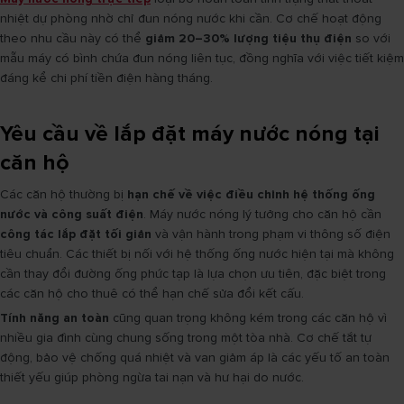
nhiệt dự phòng nhờ chỉ đun nóng nước khi cần. Cơ chế hoạt động
theo nhu cầu này có thể
giảm 20–30% lượng tiệu thụ điện
so với
mẫu máy có bình chứa đun nóng liên tục, đồng nghĩa với việc tiết kiệm
đáng kể chi phí tiền điện hàng tháng.
Yêu cầu về lắp đặt máy nước nóng tại
căn hộ
Các căn hộ thường bị
hạn chế về việc điều chỉnh hệ thống ống
nước và công suất điện
. Máy nước nóng lý tưởng cho căn hộ cần
công tác lắp đặt tối giản
và vận hành trong phạm vi thông số điện
tiêu chuẩn. Các thiết bị nối với hệ thống ống nước hiện tại mà không
cần thay đổi đường ống phức tạp là lựa chọn ưu tiên, đặc biệt trong
các căn hộ cho thuê có thể hạn chế sửa đổi kết cấu.
Tính năng an toàn
cũng quan trọng không kém trong các căn hộ vì
nhiều gia đình cùng chung sống trong một tòa nhà. Cơ chế tắt tự
động, bảo vệ chống quá nhiệt và van giảm áp là các yếu tố an toàn
thiết yếu giúp phòng ngừa tai nạn và hư hại do nước.