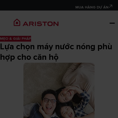
MUA HÀNG DỰ ÁN
MẸO & GIẢI PHÁP
Lựa chọn máy nước nóng phù
hợp cho căn hộ