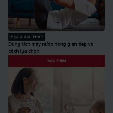
MẸO & GIẢI PHÁP
Dung tích máy nước nóng gián tiếp và
cách lựa chọn
ĐỌC THÊM