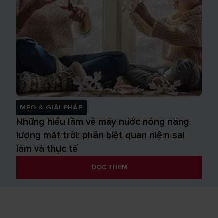
MẸO & GIẢI PHÁP
Những hiểu lầm về máy nước nóng năng
lượng mặt trời: phân biệt quan niệm sai
lầm và thực tế
ĐỌC THÊM