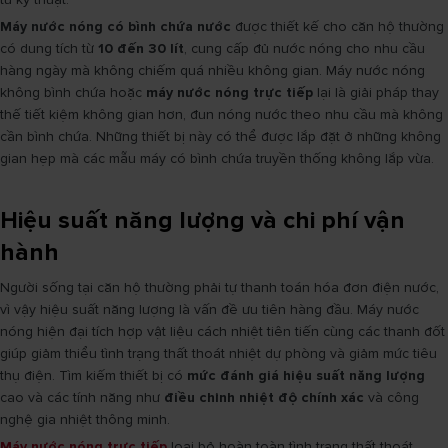
Máy nước nóng có bình chứa nước
được thiết kế cho căn hộ thường
có dung tích từ
10 đến 30 lít
, cung cấp đủ nước nóng cho nhu cầu
hàng ngày mà không chiếm quá nhiều không gian. Máy nước nóng
không bình chứa hoặc
máy nước nóng trực tiếp
lại là giải pháp thay
thế tiết kiệm không gian hơn, đun nóng nước theo nhu cầu mà không
cần bình chứa. Những thiết bị này có thể được lắp đặt ở những không
gian hẹp mà các mẫu máy có bình chứa truyền thống không lắp vừa.
Hiệu suất năng lượng và chi phí vận
hành
Người sống tại căn hộ thường phải tự thanh toán hóa đơn điện nước,
vì vậy hiệu suất năng lượng là vấn đề ưu tiên hàng đầu. Máy nước
nóng hiện đại tích hợp vật liệu cách nhiệt tiên tiến cùng các thanh đốt
giúp giảm thiểu tình trạng thất thoát nhiệt dự phòng và giảm mức tiêu
thụ điện. Tìm kiếm thiết bị có
mức đánh giá hiệu suất năng lượng
cao và các tính năng như
điều chỉnh nhiệt độ chính xác
và công
nghệ gia nhiệt thông minh.
Máy nước nóng trực tiếp
loại bỏ hoàn toàn tình trạng thất thoát