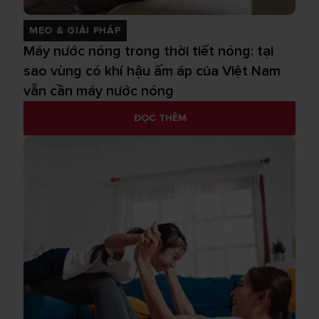
MẸO & GIẢI PHÁP
Máy nước nóng trong thời tiết nóng: tại
sao vùng có khí hậu ấm áp của Việt Nam
vẫn cần máy nước nóng
ĐỌC THÊM