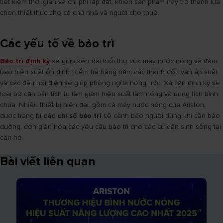
tiết kiệm thời gian và chi phí lắp đặt, khiến sản phẩm này trở thành lựa
chọn thiết thực cho cả chủ nhà và người cho thuê.
Các yếu tố về bảo trì
Bảo trì định kỳ
sẽ giúp kéo dài tuổi thọ của máy nước nóng và đảm
bảo hiệu suất ổn định. Kiểm tra hàng năm các thanh đốt, van áp suất
và các đầu nối điện sẽ giúp phòng ngừa hỏng hóc. Xả cặn định kỳ sẽ
loại bỏ cặn bẩn tích tụ làm giảm hiệu suất làm nóng và dung tích bình
chứa. Nhiều thiết bị hiện đại, gồm cả máy nước nóng của Ariston,
được trang bị
các chỉ số bảo trì
sẽ cảnh báo người dùng khi cần bảo
dưỡng, đơn giản hóa các yêu cầu bảo trì cho các cư dân sinh sống tại
căn hộ.
Bài viết liên quan