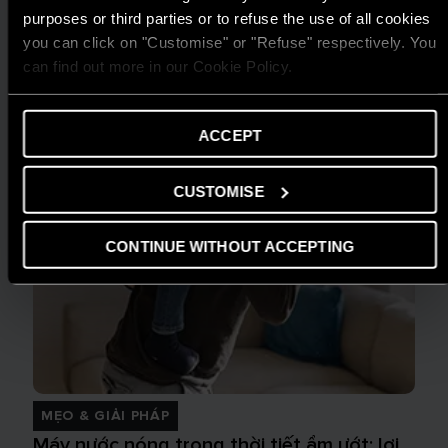
purposes or third parties or to refuse the use of all cookies
you can click on "Customise" or "Refuse" respectively. You
can find out more in our Cookie Policy.
ACCEPT
CUSTOMISE
CONTINUE WITHOUT ACCEPTING
MẸO & GIẢI PHÁP
Máy nước nóng trong thời tiết ẩm ướt: lợi