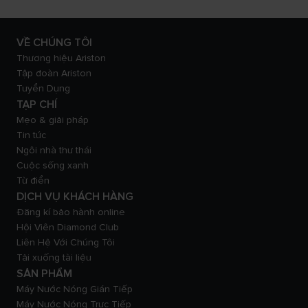
VỀ CHÚNG TÔI
Thương hiệu Ariston
Tập đoàn Ariston
Tuyển Dụng
TẠP CHÍ
Mẹo & giải pháp
Tin tức
Ngôi nhà thư thái
Cuộc sống xanh
Từ điển
DỊCH VỤ KHÁCH HÀNG
Đăng kí bảo hành online
Hội Viên Diamond Club
Liên Hệ Với Chúng Tôi
Tải xuống tài liệu
SẢN PHẨM
Máy Nước Nóng Gián Tiếp
Máy Nước Nóng Trực Tiếp