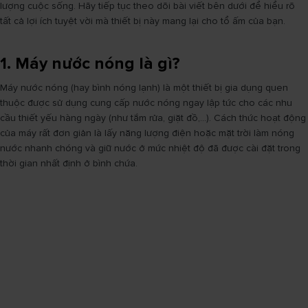
lượng cuộc sống. Hãy tiếp tục theo dõi bài viết bên dưới để hiểu rõ
tất cả lợi ích tuyệt vời mà thiết bị này mang lại cho tổ ấm của bạn.
1. Máy nước nóng là gì?
Máy nước nóng (hay bình nóng lạnh) là một thiết bị gia dụng quen
thuộc được sử dụng cung cấp nước nóng ngay lập tức cho các nhu
cầu thiết yếu hàng ngày (như tắm rửa, giặt đồ,...). Cách thức hoạt động
của máy rất đơn giản là lấy năng lượng điện hoặc mặt trời làm nóng
nước nhanh chóng và giữ nước ở mức nhiệt độ đã được cài đặt trong
thời gian nhất định ở bình chứa.