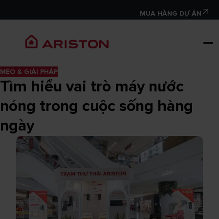
MUA HÀNG DỰ ÁN
MẸO & GIẢI PHÁP
Tìm hiểu vai trò máy nước
nóng trong cuộc sống hàng
ngày