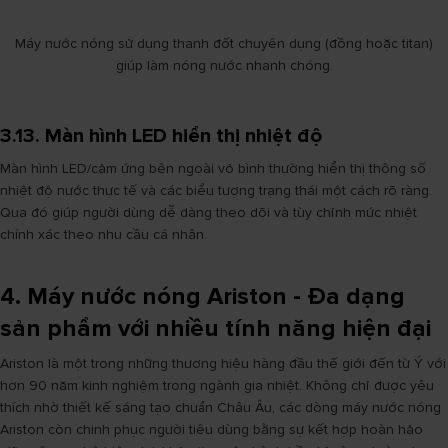
Máy nước nóng sử dụng thanh đốt chuyên dụng (đồng hoặc titan)
giúp làm nóng nước nhanh chóng.
3.13. Màn hình LED hiển thị nhiệt độ
Màn hình LED/cảm ứng bên ngoài vỏ bình thường hiển thị thông số
nhiệt độ nước thực tế và các biểu tượng trạng thái một cách rõ ràng.
Qua đó giúp người dùng dễ dàng theo dõi và tùy chỉnh mức nhiệt
chính xác theo nhu cầu cá nhân.
4. Máy nước nóng Ariston - Đa dạng
sản phẩm với nhiều tính năng hiện đại
Ariston là một trong những thương hiệu hàng đầu thế giới đến từ Ý với
hơn 90 năm kinh nghiệm trong ngành gia nhiệt. Không chỉ được yêu
thích nhờ thiết kế sáng tạo chuẩn Châu Âu, các dòng máy nước nóng
Ariston còn chinh phục người tiêu dùng bằng sự kết hợp hoàn hảo