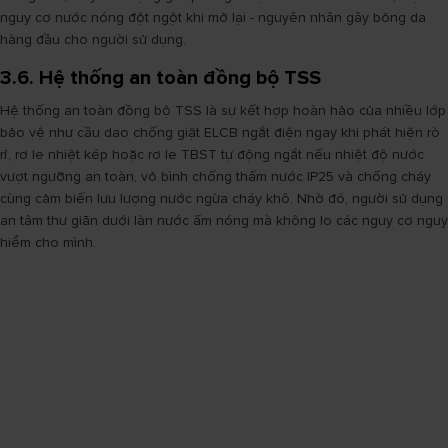
nguy cơ nước nóng đột ngột khi mở lại - nguyên nhân gây bỏng da
hàng đầu cho người sử dụng.
3.6. Hệ thống an toàn đồng bộ TSS
Hệ thống an toàn đồng bộ TSS là sự kết hợp hoàn hảo của nhiều lớp
bảo vệ như cầu dao chống giật ELCB ngắt điện ngay khi phát hiện rò
rỉ, rơ le nhiệt kép hoặc rơ le TBST tự động ngắt nếu nhiệt độ nước
vượt ngưỡng an toàn, vỏ bình chống thấm nước IP25 và chống cháy
cùng cảm biến lưu lượng nước ngừa cháy khô. Nhờ đó, người sử dụng
an tâm thư giãn dưới làn nước ấm nóng mà không lo các nguy cơ nguy
hiểm cho mình.