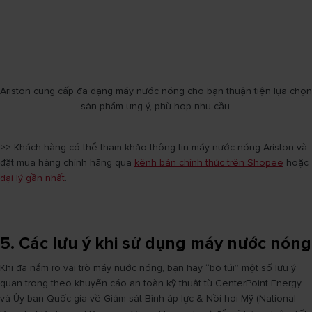
Ariston cung cấp đa dạng máy nước nóng cho bạn thuận tiện lựa chọn
sản phẩm ưng ý, phù hợp nhu cầu.
>> Khách hàng có thể tham khảo thông tin máy nước nóng Ariston và
đặt mua hàng chính hãng qua
kênh bán chính thức trên Shopee
hoặc
đại lý gần nhất
.
5. Các lưu ý khi sử dụng máy nước nóng
Khi đã nắm rõ vai trò máy nước nóng, bạn hãy “bỏ túi” một số lưu ý
quan trọng theo khuyến cáo an toàn kỹ thuật từ CenterPoint Energy
và Ủy ban Quốc gia về Giám sát Bình áp lực & Nồi hơi Mỹ (National