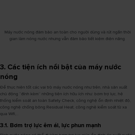
Máy nước nóng đảm bảo an toàn cho người dùng và rút ngắn thời
gian làm nóng nước nhưng vẫn đảm bảo tiết kiệm điện năng.
3. Các tiện ích nổi bật của máy nước
nóng
Để thực hiện tốt các vai trò máy nước nóng như trên, nhà sản xuất
chủ động “đính kèm” những tiện ích hữu ích như: bơm trợ lực, hệ
thống kiểm soát an toàn Safety Check, công nghệ ổn định nhiệt độ,
công nghệ chống bỏng Residual Heat, công nghệ kiểm soát từ xa
qua Wifi,...
3.1. Bơm trợ lực êm ái, lực phun mạnh