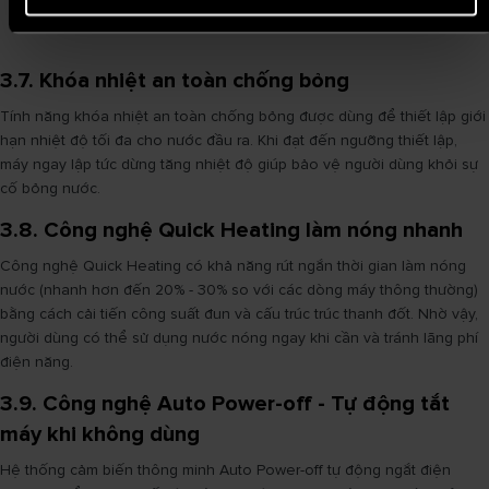
toàn cho người dùng suốt quá trình sử dụng.
3.7. Khóa nhiệt an toàn chống bỏng
Tính năng khóa nhiệt an toàn chống bỏng được dùng để thiết lập giới
hạn nhiệt độ tối đa cho nước đầu ra. Khi đạt đến ngưỡng thiết lập,
máy ngay lập tức dừng tăng nhiệt độ giúp bảo vệ người dùng khỏi sự
cố bỏng nước.
3.8. Công nghệ Quick Heating làm nóng nhanh
Công nghệ Quick Heating có khả năng rút ngắn thời gian làm nóng
nước (nhanh hơn đến 20% - 30% so với các dòng máy thông thường)
bằng cách cải tiến công suất đun và cấu trúc trúc thanh đốt. Nhờ vậy,
người dùng có thể sử dụng nước nóng ngay khi cần và tránh lãng phí
điện năng.
3.9. Công nghệ Auto Power-off - Tự động tắt
máy khi không dùng
Hệ thống cảm biến thông minh Auto Power-off tự động ngắt điện