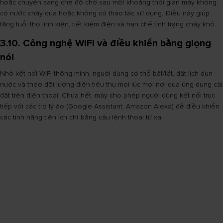
hoặc chuyển sang chế độ chờ sau một khoảng thời gian máy không
có nước chảy qua hoặc không có thao tác sử dụng. Điều này giúp
tăng tuổi thọ linh kiện, tiết kiệm điện và hạn chế tình trạng cháy khô.
3.10. Công nghệ WIFI và điều khiển bằng giọng
nói
Nhờ kết nối WIFI thông minh, người dùng có thể bật/tắt, đặt lịch đun
nước và theo dõi lượng điện tiêu thụ mọi lúc mọi nơi qua ứng dụng cài
đặt trên điện thoại. Chưa hết, máy cho phép người dùng kết nối trực
tiếp với các trợ lý ảo (Google Assistant, Amazon Alexa) để điều khiển
các tính năng tiện ích chỉ bằng câu lệnh thoại từ xa.