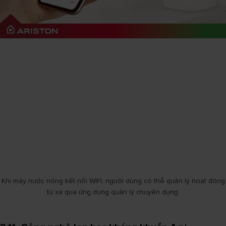
Khi máy nước nóng kết nối WIFI, người dùng có thể quản lý hoạt động
từ xa qua ứng dụng quản lý chuyên dụng.