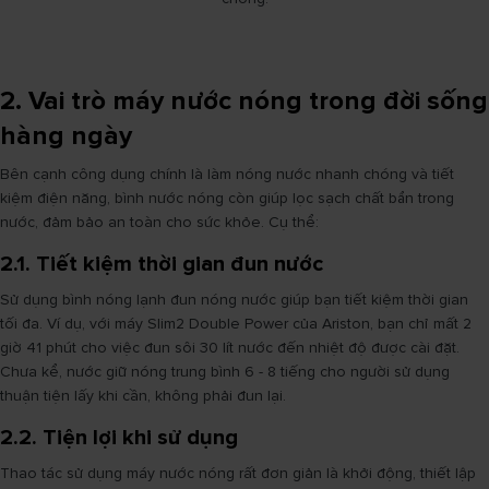
2. Vai trò máy nước nóng trong đời sống
hàng ngày
Bên cạnh công dụng chính là làm nóng nước nhanh chóng và tiết
kiệm điện năng, bình nước nóng còn giúp lọc sạch chất bẩn trong
nước, đảm bảo an toàn cho sức khỏe. Cụ thể:
2.1. Tiết kiệm thời gian đun nước
Sử dụng bình nóng lạnh đun nóng nước giúp bạn tiết kiệm thời gian
tối đa. Ví dụ, với máy Slim2 Double Power của Ariston, bạn chỉ mất 2
giờ 41 phút cho việc đun sôi 30 lít nước đến nhiệt độ được cài đặt.
Chưa kể, nước giữ nóng trung bình 6 - 8 tiếng cho người sử dụng
thuận tiện lấy khi cần, không phải đun lại.
2.2. Tiện lợi khi sử dụng
Thao tác sử dụng máy nước nóng rất đơn giản là khởi động, thiết lập