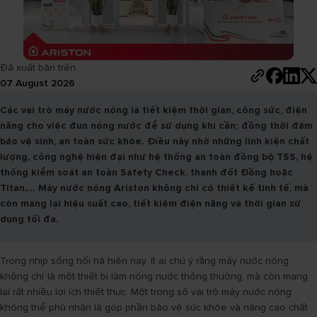
Đã xuất bản trên
07 August 2026
Các vai trò máy nước nóng là tiết kiệm thời gian, công sức, điện
năng cho việc đun nóng nước để sử dụng khi cần; đồng thời đảm
bảo vệ sinh, an toàn sức khỏe. Điều này nhờ những linh kiện chất
lượng, công nghệ hiện đại như hệ thống an toàn đồng bộ TSS, hệ
thống kiểm soát an toàn Safety Check, thanh đốt Đồng hoặc
Titan,... Máy nước nóng Ariston không chỉ có thiết kế tinh tế, mà
còn mang lại hiệu suất cao, tiết kiệm điện năng và thời gian sử
dụng tối đa.
Trong nhịp sống hối hả hiện nay, ít ai chú ý rằng máy nước nóng
không chỉ là một thiết bị làm nóng nước thông thường, mà còn mang
lại rất nhiều lợi ích thiết thực. Một trong số vai trò máy nước nóng
không thể phủ nhận là góp phần bảo vệ sức khỏe và nâng cao chất