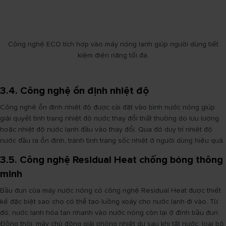
Công nghệ ECO tích hợp vào máy nóng lạnh giúp người dùng tiết
kiệm điện năng tối đa.
3.4. Công nghệ ổn định nhiệt độ
Công nghệ ổn định nhiệt độ được cài đặt vào bình nước nóng giúp
giải quyết tình trạng nhiệt độ nước thay đổi thất thường do lưu lượng
hoặc nhiệt độ nước lạnh đầu vào thay đổi. Qua đó duy trì nhiệt độ
nước đầu ra ổn định, tránh tình trạng sốc nhiệt ở người dùng hiệu quả.
3.5. Công nghệ Residual Heat chống bỏng thông
minh
Bầu đun của máy nước nóng có công nghệ Residual Heat được thiết
kế đặc biệt sao cho có thể tạo luồng xoáy cho nước lạnh đi vào. Từ
đó, nước lạnh hòa tan nhanh vào nước nóng còn lại ở đỉnh bầu đun.
Đồng thời, máy chủ động giải phóng nhiệt dư sau khi tắt nước, loại bỏ