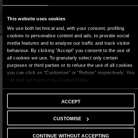
This website uses cookies
We use both technical and, with your consent, profiling
cookies to personalise content and ads, to provide social
media features and to analyse our traffic and track visitor
behaviour. By clicking "Accept" you consent to the use of
all cookies we use. To granularly select only certain
purposes or third parties or to refuse the use of all cookies
you can click on "Customise" or "Refuse" respectively. You
can find out more in our Cookie Policy.
ACCEPT
CUSTOMISE
Hệ thống an toàn đồng bộ TSS giúp máy nước nóng đảm bảo an
CONTINUE WITHOUT ACCEPTING