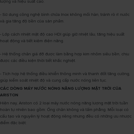
lượng và hiệu suất cao.
- Sử dụng công nghệ bình chứa Inox không mối hàn, tránh rò rỉ nước
và gia tăng độ bền của sản phẩm.
- Lớp cách nhiệt mật độ cao HDI giúp giữ nhiệt lâu, tăng hiệu suất
hoạt động và tiết kiệm điện năng.
- Hệ thống chân giá đỡ được làm bằng hợp kim nhôm siêu bền, chịu
được các điều kiện thời tiết khắc nghiệt.
- Tích hợp hệ thống điều khiển thông minh và thanh đốt tăng cường,
giúp kiểm soát nhiệt độ và cung cấp nước nóng liên tục.
CÁC DÒNG MÁY NƯỚC NÓNG NĂNG LƯỢNG MẶT TRỜI CỦA
ARISTON
Hiện nay, Ariston có 2 loại máy nước nóng năng lượng mặt trời tuần
hoàn tự nhiên bao gồm: Ống chân không và tấm phẳng. Mỗi loại có
cấu tạo và nguyên lý hoạt động riêng nhưng đều có những ưu nhược
điểm đặc biệt: