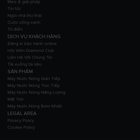
Mẹo & giải pháp
Tin tức
Ngôi nhà thư thái
Cuộc sống xanh
Từ điển
DỊCH VỤ KHÁCH HÀNG
Đăng kí bảo hành online
Hội Viên Diamond Club
Liên Hệ Với Chúng Tôi
Tải xuống tài liệu
SẢN PHẨM
Máy Nước Nóng Gián Tiếp
Máy Nước Nóng Trực Tiếp
Máy Nước Nóng Năng Lượng
Mặt Trời
Máy Nước Nóng Bơm Nhiệt
LEGAL AREA
Privacy Policy
Cookie Policy