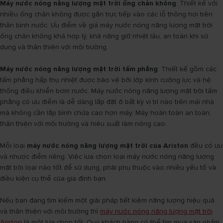
Máy nước nóng năng lượng mặt trời ống chân không
: Thiết kế với
nhiều ống chân không được gắn trực tiếp vào các lỗ thông hơi trên
thân bình nước. Ưu điểm về giá máy nước nóng năng lượng mặt trời
ống chân không khá hợp lý, khả năng giữ nhiệt lâu, an toàn khi sử
dụng và thân thiện với môi trường.
Máy nước nóng năng lượng mặt trời tấm phẳng
: Thiết kế gồm các
tấm phẳng hấp thụ nhiệt được bảo vệ bởi lớp kính cường lực và hệ
thống điều khiển bơm nước. Máy nước nóng năng lượng mặt trời tấm
phẳng có ưu điểm là dễ dàng lắp đặt ở bất kỳ vị trí nào trên mái nhà
mà không cần lắp bình chứa cao hơn máy. Máy hoàn toàn an toàn,
thân thiện với môi trường và hiệu suất làm nóng cao.
Mỗi loại
máy nước nóng năng lượng mặt trời của Ariston
đều có ưu
và nhược điểm riêng. Việc lựa chọn loại máy nước nóng năng lượng
mặt trời loại nào tốt để sử dụng, phải phụ thuộc vào nhiều yếu tố và
điều kiện cụ thể của gia đình bạn.
Nếu bạn đang tìm kiếm một giải pháp tiết kiệm năng lượng hiệu quả
và thân thiện với môi trường thì
máy nước nóng năng lượng mặt trời
Ariston
là một lựa chọn tốt. Quý khách hàng có thể tìm mua sản phẩm