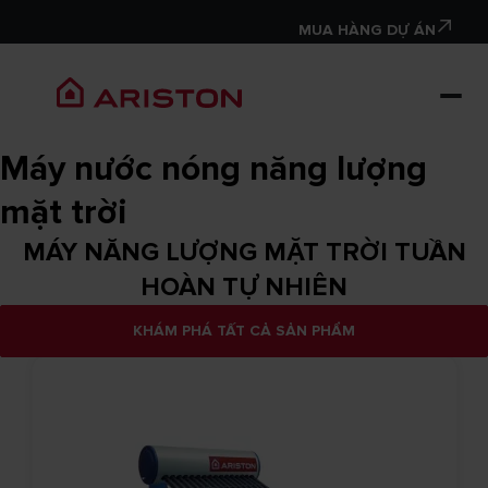
MUA HÀNG DỰ ÁN
Máy nước nóng năng lượng
mặt trời
MÁY NĂNG LƯỢNG MẶT TRỜI TUẦN
HOÀN TỰ NHIÊN
KHÁM PHÁ TẤT CẢ SẢN PHẨM