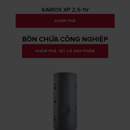
KAIROS XP 2,5-1V
KHÁM PHÁ
BỒN CHỨA CÔNG NGHIỆP
KHÁM PHÁ TẤT CẢ SẢN PHẨM