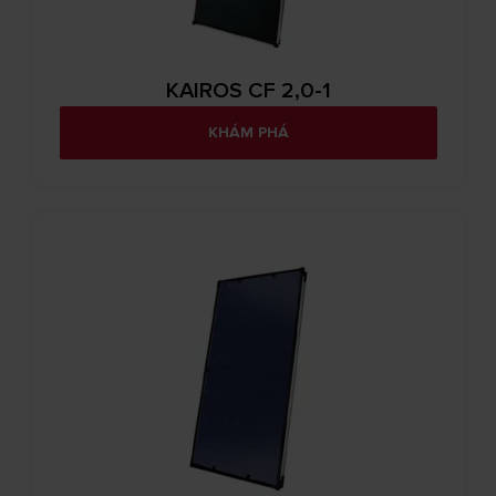
KAIROS CF 2,0-1
KHÁM PHÁ