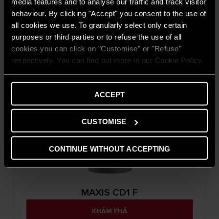
media features and to analyse our traffic and track visitor
behaviour. By clicking "Accept" you consent to the use of
KHÁM PHÁ
all cookies we use. To granularly select only certain
purposes or third parties or to refuse the use of all
cookies you can click on "Customise" or "Refuse"
respectively. You can find out more in our Cookie Policy.
ACCEPT
CUSTOMISE
CONTINUE WITHOUT ACCEPTING
MAXIS CD1 F
KHÁM PHÁ