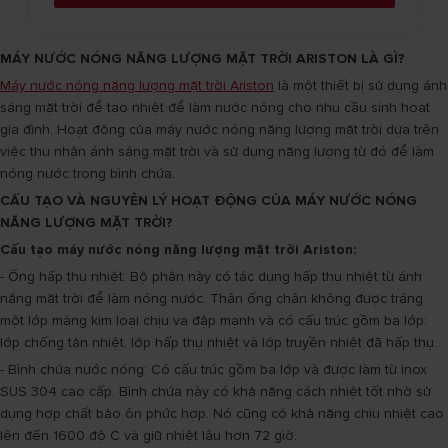
MÁY NƯỚC NÓNG NĂNG LƯỢNG MẶT TRỜI ARISTON LÀ GÌ?
Máy nước nóng năng lượng mặt trời Ariston
là một thiết bị sử dụng ánh
sáng mặt trời để tạo nhiệt để làm nước nóng cho nhu cầu sinh hoạt
gia đình. Hoạt động của máy nước nóng năng lượng mặt trời dựa trên
việc thu nhận ánh sáng mặt trời và sử dụng năng lượng từ đó để làm
nóng nước trong bình chứa.
CẤU TẠO VÀ NGUYÊN LÝ HOẠT ĐỘNG CỦA MÁY NƯỚC NÓNG
NĂNG LƯỢNG MẶT TRỜI?
Cấu tạo máy nước nóng năng lượng mặt trời Ariston:
- Ống hấp thụ nhiệt: Bộ phận này có tác dụng hấp thụ nhiệt từ ánh
nắng mặt trời để làm nóng nước. Thân ống chân không được tráng
một lớp màng kim loại chịu va đập mạnh và có cấu trúc gồm ba lớp:
lớp chống tản nhiệt, lớp hấp thụ nhiệt và lớp truyền nhiệt đã hấp thụ.
- Bình chứa nước nóng: Có cấu trúc gồm ba lớp và được làm từ inox
SUS 304 cao cấp. Bình chứa này có khả năng cách nhiệt tốt nhờ sử
dụng hợp chất bảo ôn phức hợp. Nó cũng có khả năng chịu nhiệt cao
lên đến 1600 độ C và giữ nhiệt lâu hơn 72 giờ.