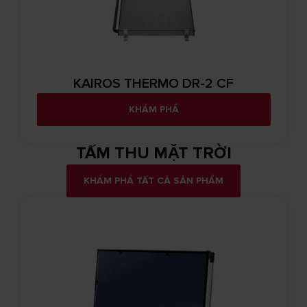
KAIROS THERMO DR-2 CF
KHÁM PHÁ
TẤM THU MẶT TRỜI
KHÁM PHÁ TẤT CẢ SẢN PHẨM