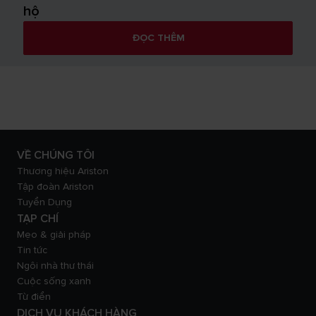
hộ
ĐỌC THÊM
VỀ CHÚNG TÔI
Thương hiệu Ariston
Tập đoàn Ariston
Tuyển Dụng
TẠP CHÍ
Mẹo & giải pháp
Tin tức
Ngôi nhà thư thái
Cuộc sống xanh
Từ điển
DỊCH VỤ KHÁCH HÀNG