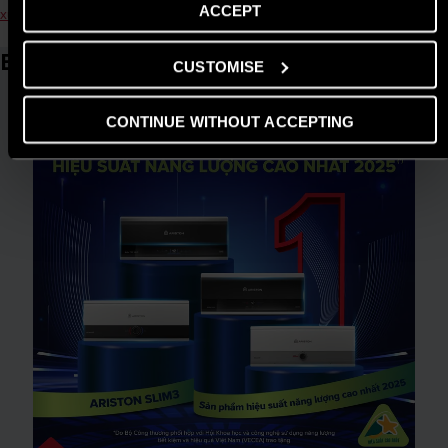
ACCEPT
xuyên?
Bài viết liên quan
CUSTOMISE
CONTINUE WITHOUT ACCEPTING