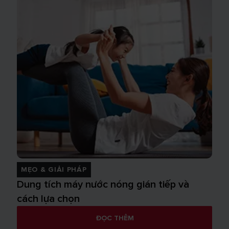
MẸO & GIẢI PHÁP
Dung tích máy nước nóng gián tiếp và
cách lựa chọn
ĐỌC THÊM