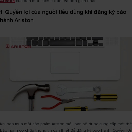
Ariston
của bạn một cách chi tiết và đơn giản nhất!
1. Quyền lợi của người tiêu dùng khi đăng ký bảo
hành Ariston
Khi bạn mua một sản phẩm Ariston mới, bạn sẽ được cung cấp một thẻ
bảo hành có chứa thông tin cần thiết để đăng ký bảo hành. Quyền lợi