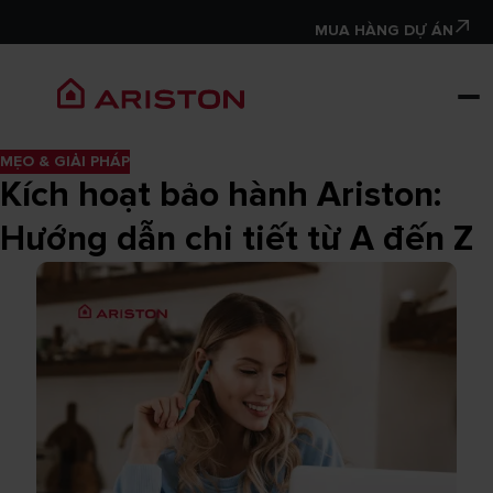
MUA HÀNG DỰ ÁN
MẸO & GIẢI PHÁP
Kích hoạt bảo hành Ariston:
Hướng dẫn chi tiết từ A đến Z