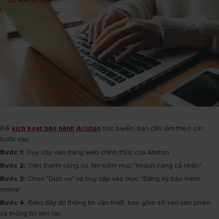
Để
kích hoạt bảo hành Ariston
trực tuyến, bạn cần làm theo các
bước sau:
Bước 1:
Truy cập vào trang web chính thức của Ariston.
Bước 2:
Trên thanh công cụ, tìm kiếm mục "Khách hàng cá nhân".
Bước 3:
Chọn "Dịch vụ" và truy cập vào mục "Đăng ký bảo hành
online".
Bước 4
: Điền đầy đủ thông tin cần thiết, bao gồm số seri sản phẩm
và thông tin liên lạc.