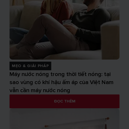
MẸO & GIẢI PHÁP
Máy nước nóng trong thời tiết nóng: tại
sao vùng có khí hậu ấm áp của Việt Nam
vẫn cần máy nước nóng
ĐỌC THÊM