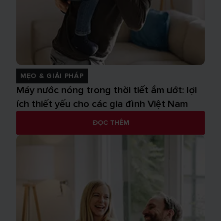
MẸO & GIẢI PHÁP
Máy nước nóng trong thời tiết ẩm ướt: lợi
ích thiết yếu cho các gia đình Việt Nam
ĐỌC THÊM