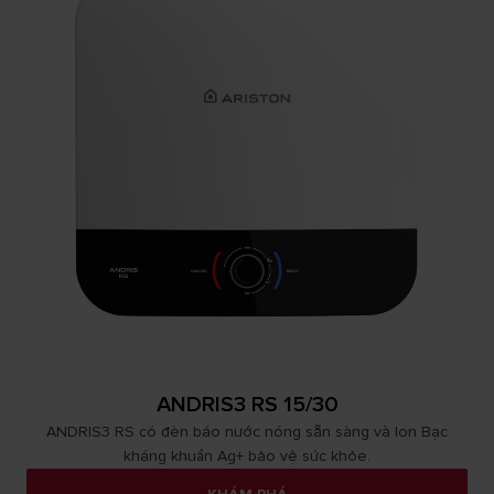
ANDRIS3 RS 15/30
ANDRIS3 RS có đèn báo nước nóng sẵn sàng và Ion Bạc
kháng khuẩn Ag+ bảo vệ sức khỏe.