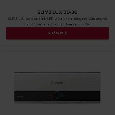
SLIM3 LUX 20/30
SLIM3 LUX có màn hình LED điều khiển bằng nút cảm ứng và
hạt Ion bạc kháng khuẩn, làm sạch nước.
KHÁM PHÁ