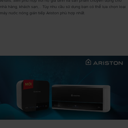
Andris, Slim phù hợp với hộ gia đình và sản phẩm chuyên dụng cho
nhà hàng, khách sạn,... Tùy nhu cầu sử dụng bạn có thể lựa chọn loại
máy nước nóng gián tiếp Ariston phù hợp nhất.