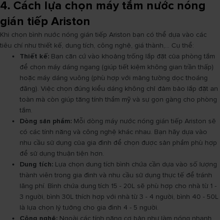
4. Cách lựa chọn máy tắm nước nóng
gián tiếp Ariston
Khi chọn bình nước nóng gián tiếp Ariston bạn có thể dựa vào các
tiêu chí như thiết kế, dung tích, công nghệ, giá thành,... Cụ thể:
Thiết kế:
Bạn căn cứ vào khoảng trống lắp đặt của phòng tắm
để chọn máy dáng ngang (giúp tiết kiệm không gian trần thấp)
hoặc máy dáng vuông (phù hợp với mảng tường dọc thoáng
đãng). Việc chọn đúng kiểu dáng không chỉ đảm bảo lắp đặt an
toàn mà còn giúp tăng tính thẩm mỹ và sự gọn gàng cho phòng
tắm.
Dòng sản phẩm:
Mỗi dòng máy nước nóng gián tiếp Ariston sẽ
có các tính năng và công nghệ khác nhau. Bạn hãy dựa vào
nhu cầu sử dụng của gia đình để chọn được sản phẩm phù hợp
để sử dụng thuận tiện hơn.
Dung tích:
Lựa chọn dung tích bình chứa cần dựa vào số lượng
thành viên trong gia đình và nhu cầu sử dụng thực tế để tránh
lãng phí. Bình chứa dung tích 15 - 20L sẽ phù hợp cho nhà từ 1 -
3 người, bình 30L thích hợp với nhà từ 3 - 4 người, bình 40 - 50L
là lựa chọn lý tưởng cho gia đình 4 - 5 người.
Công nghệ:
Ngoài các tính năng cơ bản như làm nóng nhanh,