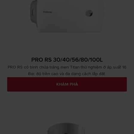
PRO RS 30/40/56/80/100L
PRO RS có bình chứa tráng men Titan thử nghiệm ở áp suất 16
Bar, độ bền cao và đa dạng cách lắp đặt.
KHÁM PHÁ