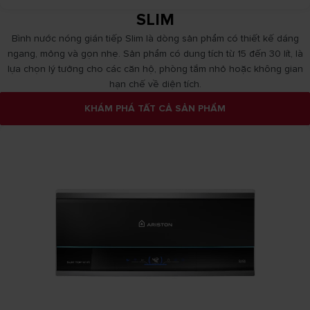
SLIM
Bình nước nóng gián tiếp Slim là dòng sản phẩm có thiết kế dáng
ngang, mỏng và gọn nhẹ. Sản phẩm có dung tích từ 15 đến 30 lít, là
lựa chọn lý tưởng cho các căn hộ, phòng tắm nhỏ hoặc không gian
hạn chế về diện tích.
KHÁM PHÁ TẤT CẢ SẢN PHẨM