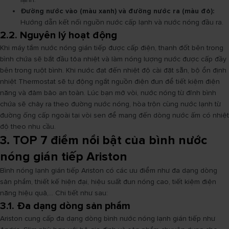
Đường nước vào (màu xanh) và đường nước ra (màu đỏ):
Hướng dẫn kết nối nguồn nước cấp lạnh và nước nóng đầu ra.
2.2. Nguyên lý hoạt động
Khi máy tắm nước nóng gián tiếp được cấp điện, thanh đốt bên trong
bình chứa sẽ bắt đầu tỏa nhiệt và làm nóng lượng nước được cấp đầy
bên trong ruột bình. Khi nước đạt đến nhiệt độ cài đặt sẵn, bộ ổn định
nhiệt Thermostat sẽ tự động ngắt nguồn điện đun để tiết kiệm điện
năng và đảm bảo an toàn. Lúc bạn mở vòi, nước nóng từ đỉnh bình
chứa sẽ chảy ra theo đường nước nóng, hòa trộn cùng nước lạnh từ
đường ống cấp ngoài tại vòi sen để mang đến dòng nước ấm có nhiệt
độ theo nhu cầu.
3. TOP 7 điểm nổi bật của bình nước
nóng gián tiếp Ariston
Bình nóng lạnh gián tiếp Ariston có các ưu điểm như đa dạng dòng
sản phẩm, thiết kế hiện đại, hiệu suất đun nóng cao, tiết kiệm điện
năng hiệu quả,... Chi tiết như sau:
3.1. Đa dạng dòng sản phẩm
Ariston cung cấp đa dạng dòng bình nước nóng lạnh gián tiếp như