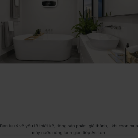
Bạn lưu ý về yếu tố thiết kế, dòng sản phẩm, giá thành,... khi chọn mua
máy nước nóng lạnh gián tiếp Ariston.