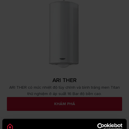
ARI THER
ARI THER có mức nhiệt độ tùy chỉnh và bình tráng men Titan
thử nghiệm ở áp suất 16 Bar độ bền cao.
KHÁM PHÁ
Máy nước nóng gián tiếp Ariston - Làm