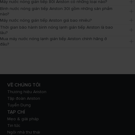
Máy nước nóng gián tiếp 80l Ariston có những loại nào?
Bình nước nóng gián tiếp Ariston 30l gồm những sản phẩm 
nào?
Máy nước nóng gián tiếp Ariston giá bao nhiêu?
Thời gian bảo hành bình nóng lạnh gián tiếp Ariston là bao 
lâu?
Mua máy nước nóng lạnh gián tiếp Ariston chính hãng ở 
đâu?
VỀ CHÚNG TÔI
Thương hiệu Ariston
Tập đoàn Ariston
Tuyển Dụng
TẠP CHÍ
Mẹo & giải pháp
Tin tức
Ngôi nhà thư thái