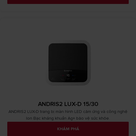
ANDRIS2 LUX-D 15/30
ANDRIS2 LUX-D trang bị màn hình LED cảm ứng và công nghệ
Ion Bạc kháng khuẩn Ag+ bảo vệ sức khỏe.
KHÁM PHÁ