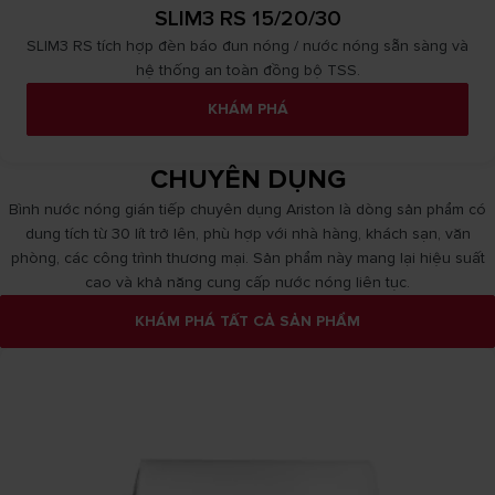
SLIM3 RS 15/20/30
SLIM3 RS tích hợp đèn báo đun nóng / nước nóng sẵn sàng và
hệ thống an toàn đồng bộ TSS.
KHÁM PHÁ
CHUYÊN DỤNG
Bình nước nóng gián tiếp chuyên dụng Ariston là dòng sản phẩm có
dung tích từ 30 lít trở lên, phù hợp với nhà hàng, khách sạn, văn
phòng, các công trình thương mại. Sản phẩm này mang lại hiệu suất
cao và khả năng cung cấp nước nóng liên tục.
KHÁM PHÁ TẤT CẢ SẢN PHẨM