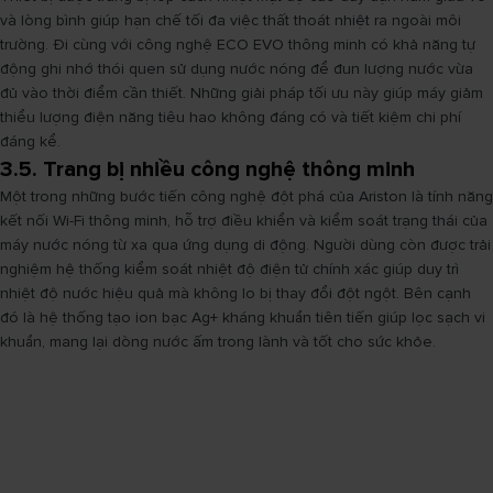
và lòng bình giúp hạn chế tối đa việc thất thoát nhiệt ra ngoài môi
trường. Đi cùng với công nghệ ECO EVO thông minh có khả năng tự
động ghi nhớ thói quen sử dụng nước nóng để đun lượng nước vừa
đủ vào thời điểm cần thiết. Những giải pháp tối ưu này giúp máy giảm
thiểu lượng điện năng tiêu hao không đáng có và tiết kiệm chi phí
đáng kể.
3.5. Trang bị nhiều công nghệ thông minh
Một trong những bước tiến công nghệ đột phá của Ariston là tính năng
kết nối Wi-Fi thông minh, hỗ trợ điều khiển và kiểm soát trạng thái của
máy nước nóng từ xa qua ứng dụng di động. Người dùng còn được trải
nghiệm hệ thống kiểm soát nhiệt độ điện tử chính xác giúp duy trì
nhiệt độ nước hiệu quả mà không lo bị thay đổi đột ngột. Bên cạnh
đó là hệ thống tạo ion bạc Ag+ kháng khuẩn tiên tiến giúp lọc sạch vi
khuẩn, mang lại dòng nước ấm trong lành và tốt cho sức khỏe.