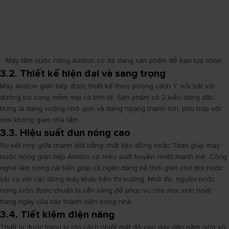
Máy tắm nước nóng Ariston có đa dạng sản phẩm để bạn lựa chọn.
3.2. Thiết kế hiện đại và sang trọng
Máy Ariston gián tiếp được thiết kế theo phong cách Ý, nổi bật với
đường bo cong mềm mại và tinh tế. Sản phẩm có 2 kiểu dáng đặc
trưng là dáng vuông nhỏ gọn và dáng ngang thanh lịch, phù hợp với
mọi không gian nhà tắm.
3.3. Hiệu suất đun nóng cao
Sự kết hợp giữa thanh đốt bằng chất liệu đồng hoặc Titan giúp máy
nước nóng gián tiếp Ariston có hiệu suất truyền nhiệt mạnh mẽ. Công
nghệ làm nóng cải tiến giúp rút ngắn đáng kể thời gian chờ đợi nước
sôi so với các dòng máy khác trên thị trường. Nhờ đó, nguồn nước
nóng luôn được chuẩn bị sẵn sàng để phục vụ cho mọi sinh hoạt
hàng ngày của các thành viên trong nhà.
3.4. Tiết kiệm điện năng
Thiết bị được trang bị lớp cách nhiệt mật độ cao dày dặn nằm giữa vỏ