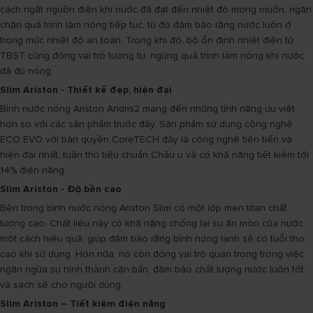
cách ngắt nguồn điện khi nước đã đạt đến nhiệt độ mong muốn, ngăn
chặn quá trình làm nóng tiếp tục, từ đó đảm bảo rằng nước luôn ở
trong mức nhiệt độ an toàn. Trong khi đó, bộ ổn định nhiệt điện tử
TBST cũng đóng vai trò tương tự, ngừng quá trình làm nóng khi nước
đã đủ nóng.
Slim Ariston - Thiết kế đẹp, hiện đại
Bình nước nóng Ariston Andris2 mang đến những tính năng ưu việt
hơn so với các sản phẩm trước đây. Sản phẩm sử dụng công nghệ
ECO EVO với bản quyền CoreTECH đây là công nghệ tiên tiến và
hiện đại nhất, tuân thủ tiêu chuẩn Châu u và có khả năng tiết kiệm tới
14% điện năng.
Slim Ariston - Độ bền cao
Bên trong bình nước nóng Ariston Slim có một lớp men titan chất
lượng cao. Chất liệu này có khả năng chống lại sự ăn mòn của nước
một cách hiệu quả, giúp đảm bảo rằng bình nóng lạnh sẽ có tuổi thọ
cao khi sử dụng. Hơn nữa, nó còn đóng vai trò quan trọng trong việc
ngăn ngừa sự hình thành cặn bẩn, đảm bảo chất lượng nước luôn tốt
và sạch sẽ cho người dùng.
Slim Ariston – Tiết kiệm điện năng