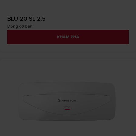
BLU 20 SL 2.5
Dòng cơ bản
KHÁM PHÁ