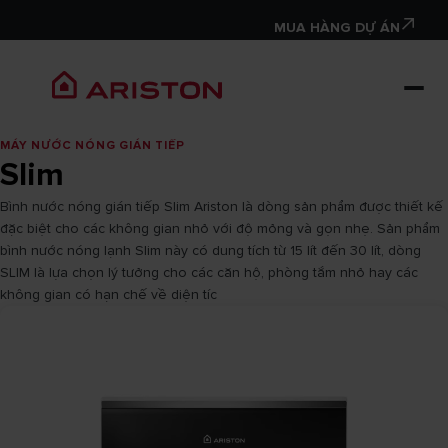
MUA HÀNG DỰ ÁN
MÁY NƯỚC NÓNG GIÁN TIẾP
Slim
Bình nước nóng gián tiếp Slim Ariston là dòng sản phẩm được thiết kế
đặc biệt cho các không gian nhỏ với độ mỏng và gọn nhẹ. Sản phẩm
bình nước nóng lạnh Slim này có dung tích từ 15 lít đến 30 lít, dòng
SLIM là lựa chọn lý tưởng cho các căn hộ, phòng tắm nhỏ hay các
không gian có hạn chế về diện tíc