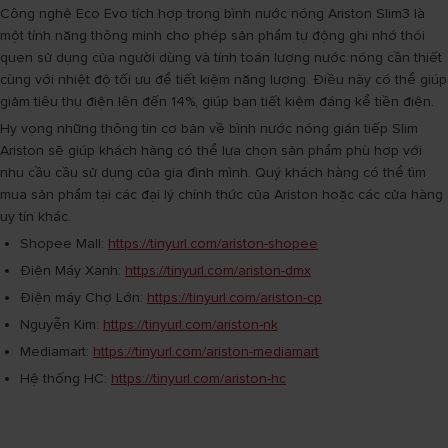
Công nghệ Eco Evo tích hợp trong bình nước nóng Ariston Slim3 là
một tính năng thông minh cho phép sản phẩm tự động ghi nhớ thói
quen sử dụng của người dùng và tính toán lượng nước nóng cần thiết
cùng với nhiệt độ tối ưu để tiết kiệm năng lượng. Điều này có thể giúp
giảm tiêu thụ điện lên đến 14%, giúp bạn tiết kiệm đáng kể tiền điện.
Hy vọng những thông tin cơ bản về bình nước nóng gián tiếp Slim
Ariston sẽ giúp khách hàng có thể lựa chọn sản phẩm phù hợp với
nhu cầu cầu sử dụng của gia đình mình. Quý khách hàng có thể tìm
mua sản phẩm tại các đại lý chính thức của Ariston hoặc các cửa hàng
uy tín khác.
Shopee Mall:
https://tinyurl.com/ariston-shopee​
Điện Máy Xanh:
https://tinyurl.com/ariston-dmx
Điện máy Chợ Lớn:
https://tinyurl.com/ariston-cp
Nguyễn Kim:
https://tinyurl.com/ariston-nk
Mediamart:
https://tinyurl.com/ariston-mediamart
Hệ thống HC:
https://tinyurl.com/ariston-hc