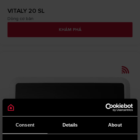
VITALY 20 SL
Dòng cơ bản
KHÁM PHÁ
Consent
Details
About