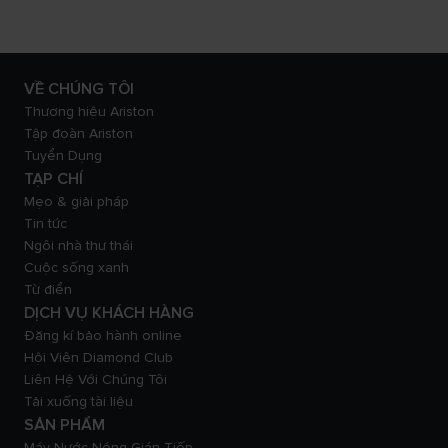
VỀ CHÚNG TÔI
Thương hiệu Ariston
Tập đoàn Ariston
Tuyển Dụng
TẠP CHÍ
Mẹo & giải pháp
Tin tức
Ngôi nhà thư thái
Cuộc sống xanh
Từ điển
DỊCH VỤ KHÁCH HÀNG
Đăng kí bảo hành online
Hội Viên Diamond Club
Liên Hệ Với Chúng Tôi
Tải xuống tài liệu
SẢN PHẨM
Máy Nước Nóng Gián Tiếp