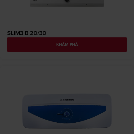
SLIM3 B 20/30
KHÁM PHÁ