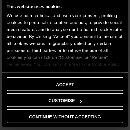
SLIM2 LUX-D WIFI 20/30
This website uses cookies
Dòng tính năng vượt trội. Sở hữu những tính năng thông minh
We use both technical and, with your consent, profiling
độc đáo nhất từng có. Đạt tiêu chuẩn cao nhất về an toàn,
bền bỉ, tiết kiệm.
cookies to personalise content and ads, to provide social
media features and to analyse our traffic and track visitor
KHÁM PHÁ
behaviour. By clicking "Accept" you consent to the use of
all cookies we use. To granularly select only certain
purposes or third parties or to refuse the use of all
cookies you can click on "Customise" or "Refuse"
respectively. You can find out more in our Cookie Policy.
ACCEPT
CUSTOMISE
CONTINUE WITHOUT ACCEPTING