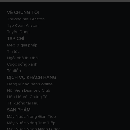
VỀ CHÚNG TÔI
Thương hiệu Ariston
Tập đoàn Ariston
Tuyển Dụng
TẠP CHÍ
Mẹo & giải pháp
Tin tức
Ngôi nhà thư thái
Cuộc sống xanh
Từ điển
DỊCH VỤ KHÁCH HÀNG
Đăng kí bảo hành online
Hội Viên Diamond Club
Liên Hệ Với Chúng Tôi
Tải xuống tài liệu
SẢN PHẨM
Máy Nước Nóng Gián Tiếp
Máy Nước Nóng Trực Tiếp
Máy Nước Nóng Năng Lượng