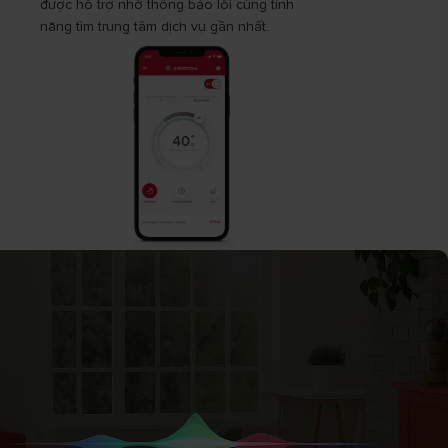
được hỗ trợ nhờ thông báo lỗi cùng tính
năng tìm trung tâm dịch vụ gần nhất.