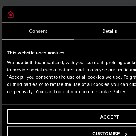
Consent
Details
This website uses cookies
We use both technical and, with your consent, profiling cook
to provide social media features and to analyse our traffic an
"Accept" you consent to the use of all cookies we use. To gra
or third parties or to refuse the use of all cookies you can c
respectively. You can find out more in our Cookie Policy.
NUOS PLUS WIFI
Máy nước nóng bơm nhiệt nguyên khối đặt đứng
KHÁM PHÁ
ACCEPT
CUSTOMISE