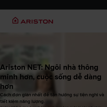
Ariston NET: Ngôi nhà thông
minh hơn, cuộc sống dễ dàng
hơn
Cách đơn giản nhất để tận hưởng sự tiện nghi và
tiết kiệm năng lượng.