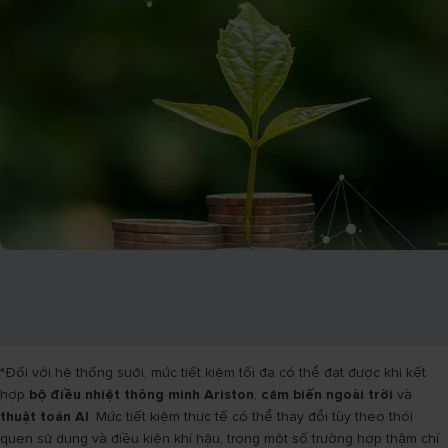
*Đối với hệ thống sưởi, mức tiết kiệm tối đa có thể đạt được khi kết
hợp
bộ điều nhiệt thông minh Ariston
,
cảm biến ngoài trời
và
thuật toán AI
. Mức tiết kiệm thực tế có thể thay đổi tùy theo thói
quen sử dụng và điều kiện khí hậu, trong một số trường hợp thậm chí