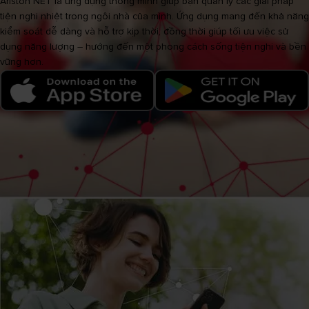
Ariston NET là ứng dụng thông minh giúp bạn quản lý các giải pháp
tiện nghi nhiệt trong ngôi nhà của mình. Ứng dụng mang đến khả năng
kiểm soát dễ dàng và hỗ trợ kịp thời, đồng thời giúp tối ưu việc sử
dụng năng lượng – hướng đến một phong cách sống tiện nghi và bền
vững hơn.