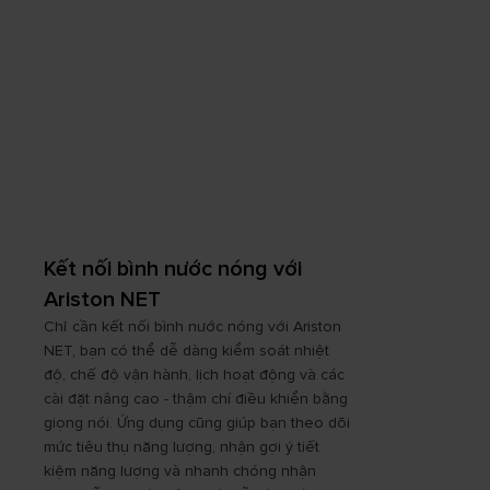
Kết nối bình nước nóng với
Ariston NET
Chỉ cần kết nối bình nước nóng với Ariston
NET, bạn có thể dễ dàng kiểm soát nhiệt
độ, chế độ vận hành, lịch hoạt động và các
cài đặt nâng cao - thậm chí điều khiển bằng
giọng nói. Ứng dụng cũng giúp bạn theo dõi
mức tiêu thụ năng lượng, nhận gợi ý tiết
kiệm năng lượng và nhanh chóng nhận