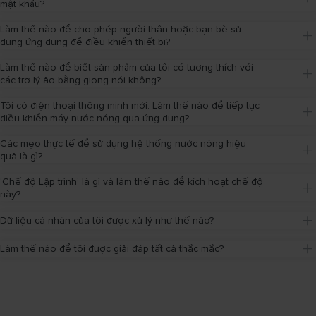
mật khẩu?
Làm thế nào để cho phép người thân hoặc bạn bè sử 
dụng ứng dụng để điều khiển thiết bị?
Làm thế nào để biết sản phẩm của tôi có tương thích với 
các trợ lý ảo bằng giọng nói không?
Tôi có điện thoại thông minh mới. Làm thế nào để tiếp tục 
điều khiển máy nước nóng qua ứng dụng?
Các mẹo thực tế để sử dụng hệ thống nước nóng hiệu 
quả là gì?
‘Chế độ Lập trình’ là gì và làm thế nào để kích hoạt chế độ 
này?
Dữ liệu cá nhân của tôi được xử lý như thế nào?
Làm thế nào để tôi được giải đáp tất cả thắc mắc?