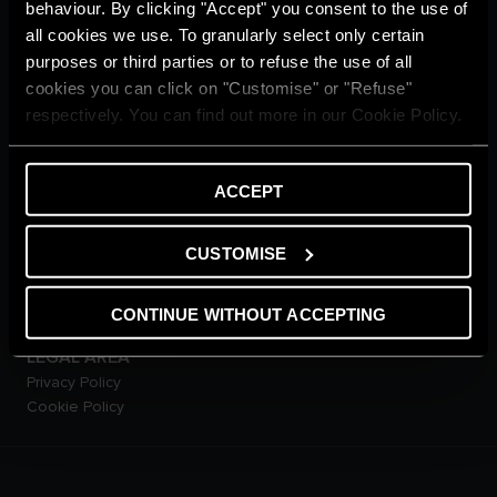
behaviour. By clicking "Accept" you consent to the use of
Ngôi nhà thư thái
Cuộc sống xanh
all cookies we use. To granularly select only certain
Từ điển
purposes or third parties or to refuse the use of all
DỊCH VỤ KHÁCH HÀNG
cookies you can click on "Customise" or "Refuse"
Đăng kí bảo hành online
respectively. You can find out more in our Cookie Policy.
Hội Viên Diamond Club
Liên Hệ Với Chúng Tôi
Tải xuống tài liệu
ACCEPT
SẢN PHẨM
Máy Nước Nóng Gián Tiếp
CUSTOMISE
Máy Nước Nóng Trực Tiếp
Máy Nước Nóng Năng Lượng
Mặt Trời
CONTINUE WITHOUT ACCEPTING
Máy Nước Nóng Bơm Nhiệt
LEGAL AREA
Privacy Policy
Cookie Policy