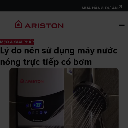
MUA HÀNG DỰ ÁN
MẸO & GIẢI PHÁP
Lý do nên sử dụng máy nước
nóng trực tiếp có bơm