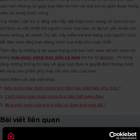
cao hơn nhưng nó giúp bạn tiện lợi hơn và loại bỏ sự gián đoạn trong
việc sử dụng nước nóng.
Tuy nhiên, cần lưu ý rằng việc lắp đặt máy nước nóng có bơm trợ lực
chỉ thực sự cần thiết khi nguồn nước của bạn có áp lực yếu hoặc vòi
nước không đủ mạnh. Do đó, hãy kiểm tra tình trạng của nguồn nước
để đảm bảo rằng bạn đang chọn loại máy phù hợp nhất.
Trên đây là những lý do quan trọng mà bạn nên xem xét khi chọn sử
dụng
máy nước nóng trực tiếp có bơm
trợ lực từ
Ariston
. Hi vọng
rằng những thông tin này sẽ giúp bạn đưa ra quyết định thông minh
khi mua sản phẩm phù hợp với nhu cầu của bạn!
Xem thêm các bài viết khác:
1.
Nên dùng máy nước nóng trực tiếp hay gián tiếp phù hợp ?
2.
Cách dùng máy nước nóng trực tiếp tiết kiệm điện
3.
Mua máy nước nóng trực tiếp có bơm loại nào tốt ?
Bài viết liên quan