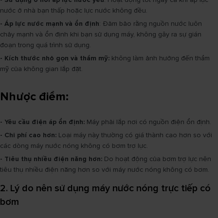
nước ở nhà bạn thấp hoặc lực nước không đều.
- Áp lực nước mạnh và ổn định
: Đảm bảo rằng nguồn nước luôn
chảy mạnh và ổn định khi bạn sử dụng máy, không gây ra sự gián
đoạn trong quá trình sử dụng.
- Kích thước nhỏ gọn và thẩm mỹ:
không làm ảnh hưởng đến thẩm
mỹ của không gian lắp đặt.
Nhược điểm:
- Yêu cầu điện áp ổn định:
Máy phải lắp nơi có nguồn điện ổn định.
- Chi phí cao hơn:
Loại máy này thường có giá thành cao hơn so với
các dòng máy nước nóng không có bơm trợ lực.
- Tiêu thụ nhiều điện năng hơn:
Do hoạt động của bơm trợ lực nên
tiêu thụ nhiều điện năng hơn so với máy nước nóng không có bơm.
2. Lý do nên sử dụng máy nước nóng trực tiếp có
bơm