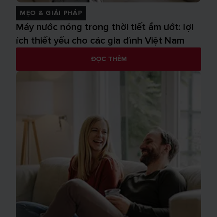
MẸO & GIẢI PHÁP
Máy nước nóng trong thời tiết ẩm ướt: lợi
ích thiết yếu cho các gia đình Việt Nam
ĐỌC THÊM