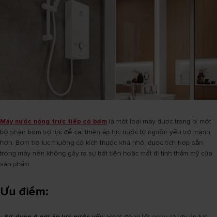
Máy nước nóng trực tiếp có bơm
là một loại máy được trang bị một
bộ phận bơm trợ lực để cải thiện áp lực nước từ nguồn yếu trở mạnh
hơn. Bơm trợ lực thường có kích thước khá nhỏ, được tích hợp sẵn
trong máy nên không gây ra sự bất tiện hoặc mất đi tính thẩm mỹ của
sản phẩm.
Ưu điểm:
- Sử dụng ở nơi áp lực nước yếu
: Hoạt động tốt ngay cả khi áp lực