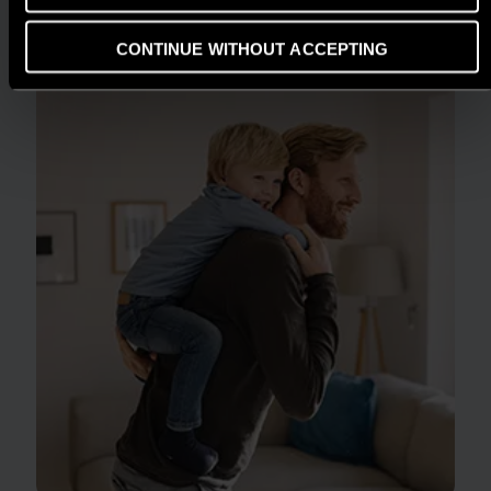
THƯỞNG HIỆU QUẢ NĂNG LƯỢNG 2025
CONTINUE WITHOUT ACCEPTING
ĐỌC THÊM