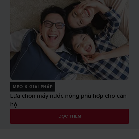
MẸO & GIẢI PHÁP
Lựa chọn máy nước nóng phù hợp cho căn
hộ
ĐỌC THÊM