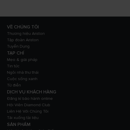
VỀ CHÚNG TÔI
Thương hiệu Ariston
Tập đoàn Ariston
Tuyển Dụng
TẠP CHÍ
Mẹo & giải pháp
Tin tức
Ngôi nhà thư thái
Cuộc sống xanh
Từ điển
DỊCH VỤ KHÁCH HÀNG
Đăng kí bảo hành online
Hội Viên Diamond Club
Liên Hệ Với Chúng Tôi
Tải xuống tài liệu
SẢN PHẨM