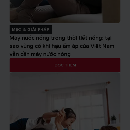
MẸO & GIẢI PHÁP
Máy nước nóng trong thời tiết nóng: tại
sao vùng có khí hậu ấm áp của Việt Nam
vẫn cần máy nước nóng
ĐỌC THÊM