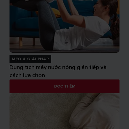
MẸO & GIẢI PHÁP
Dung tích máy nước nóng gián tiếp và
cách lựa chọn
ĐỌC THÊM