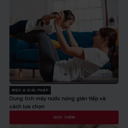
MẸO & GIẢI PHÁP
Dung tích máy nước nóng gián tiếp và
cách lựa chọn
ĐỌC THÊM