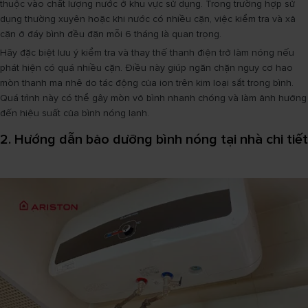
thuộc vào chất lượng nước ở khu vực sử dụng. Trong trường hợp sử
dụng thường xuyên hoặc khi nước có nhiều cặn, việc kiểm tra và xả
cặn ở đáy bình đều đặn mỗi 6 tháng là quan trọng.
Hãy đặc biệt lưu ý kiểm tra và thay thế thanh điện trở làm nóng nếu
phát hiện có quá nhiều cặn. Điều này giúp ngăn chặn nguy cơ hao
mòn thanh ma nhê do tác động của ion trên kim loại sắt trong bình.
Quá trình này có thể gây mòn vỏ bình nhanh chóng và làm ảnh hưởng
đến hiệu suất của bình nóng lạnh.
2. Hướng dẫn bảo dưỡng bình nóng tại nhà chi tiết