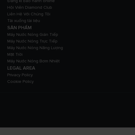
Đăng kí bảo hành online
Hội Viên Diamond Club
Liên Hệ Với Chúng Tôi
Tải xuống tài liệu
SẢN PHẨM
Máy Nước Nóng Gián Tiếp
Máy Nước Nóng Trực Tiếp
Máy Nước Nóng Năng Lượng
Mặt Trời
Máy Nước Nóng Bơm Nhiệt
LEGAL AREA
Privacy Policy
Cookie Policy