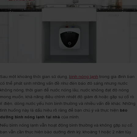
Sau một khoảng thời gian sử dụng,
bình nóng lạnh
trong gia đình bạn
có thể phát sinh những vấn đề như đèn báo đỏ sáng nhưng nước
không nóng, thời gian để nước nóng lâu, nước không đạt độ nóng
mong muốn, khả năng điều chỉnh nhiệt độ giảm đi hoặc gặp sự cố rò
rỉ điện, dòng nước yếu hơn bình thường và nhiều vấn đề khác. Những
tình huống này là dấu hiệu rõ ràng để bạn chú ý và thực hiện
bảo
dưỡng bình nóng lạnh tại nhà
của mình.
Nếu bình nóng lạnh vẫn hoạt động bình thường và không gặp sự cố,
bạn vẫn cần thực hiện bảo dưỡng định kỳ, khoảng 1 hoặc 2 năm tùy