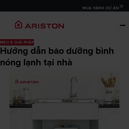
MUA HÀNG DỰ ÁN
MẸO & GIẢI PHÁP
Hướng dẫn bảo dưỡng bình
nóng lạnh tại nhà