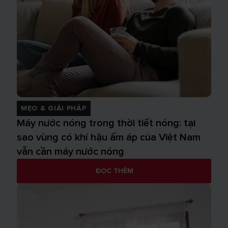
MẸO & GIẢI PHÁP
Máy nước nóng trong thời tiết nóng: tại
sao vùng có khí hậu ấm áp của Việt Nam
vẫn cần máy nước nóng
ĐỌC THÊM