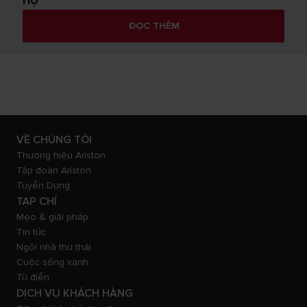
hộ
ĐỌC THÊM
VỀ CHÚNG TÔI
Thương hiệu Ariston
Tập đoàn Ariston
Tuyển Dụng
TẠP CHÍ
Mẹo & giải pháp
Tin tức
Ngôi nhà thư thái
Cuộc sống xanh
Từ điển
DỊCH VỤ KHÁCH HÀNG