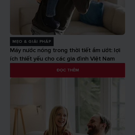
MẸO & GIẢI PHÁP
Máy nước nóng trong thời tiết ẩm ướt: lợi
ích thiết yếu cho các gia đình Việt Nam
ĐỌC THÊM