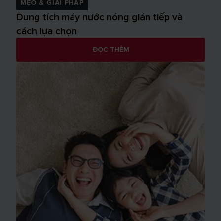
MẸO & GIẢI PHÁP
Dung tích máy nước nóng gián tiếp và
cách lựa chọn
ĐỌC THÊM