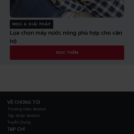
MẸO & GIẢI PHÁP
Lựa chọn máy nước nóng phù hợp cho căn
hộ
ĐỌC THÊM
VỀ CHÚNG TÔI
Thương hiệu Ariston
Tập đoàn Ariston
Tuyển Dụng
TẠP CHÍ