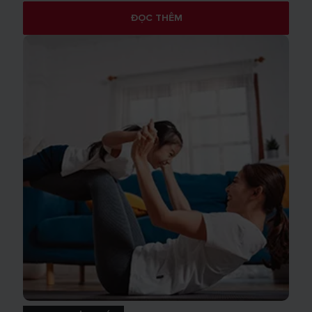
ĐỌC THÊM