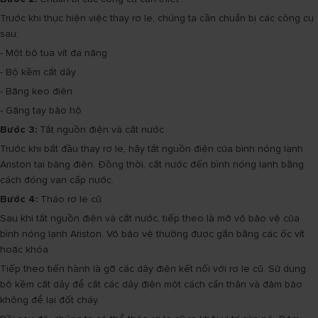
Trước khi thực hiện việc thay rơ le, chúng ta cần chuẩn bị các công cụ
sau:
- Một bộ tua vít đa năng
- Bộ kềm cắt dây
- Băng keo điện
- Găng tay bảo hộ
Bước 3:
Tắt nguồn điện và cắt nước
Trước khi bắt đầu thay rơ le, hãy tắt nguồn điện của bình nóng lạnh
Ariston tại bảng điện. Đồng thời, cắt nước đến bình nóng lạnh bằng
cách đóng van cấp nước.
Bước 4:
Tháo rơ le cũ
Sau khi tắt nguồn điện và cắt nước, tiếp theo là mở vỏ bảo vệ của
bình nóng lạnh Ariston. Vỏ bảo vệ thường được gắn bằng các ốc vít
hoặc khóa.
Tiếp theo tiến hành là gỡ các dây điện kết nối với rơ le cũ. Sử dụng
bộ kềm cắt dây để cắt các dây điện một cách cẩn thận và đảm bảo
không để lại đốt cháy.