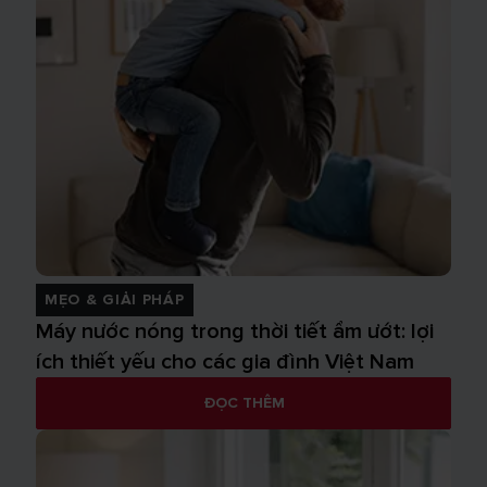
MẸO & GIẢI PHÁP
Máy nước nóng trong thời tiết ẩm ướt: lợi
ích thiết yếu cho các gia đình Việt Nam
ĐỌC THÊM