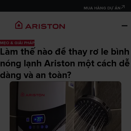
MUA HÀNG DỰ ÁN
MẸO & GIẢI PHÁP
Làm thế nào để thay rơ le bình
nóng lạnh Ariston một cách dễ
dàng và an toàn?