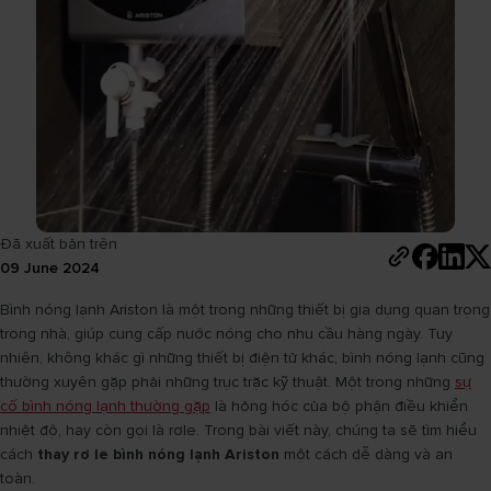
Đã xuất bản trên
09 June 2024
Bình nóng lạnh Ariston là một trong những thiết bị gia dụng quan trọng
trong nhà, giúp cung cấp nước nóng cho nhu cầu hàng ngày. Tuy
nhiên, không khác gì những thiết bị điện tử khác, bình nóng lạnh cũng
thường xuyên gặp phải những trục trặc kỹ thuật. Một trong những
sự
cố bình nóng lạnh thường gặp
là hỏng hóc của bộ phận điều khiển
nhiệt độ, hay còn gọi là rơle. Trong bài viết này, chúng ta sẽ tìm hiểu
cách
thay rơ le bình nóng lạnh Ariston
một cách dễ dàng và an
toàn.