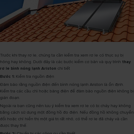
Trước khi thay rơ le, chúng ta cần kiểm tra xem rơ le có thực sự bị
hỏng hay không. Dưới đây là các bước kiểm cơ bản và quy trình
thay
rơ le bình nóng lạnh Ariston
chi tiết
Bước 1:
Kiểm tra nguồn điện
Đảm bảo rằng nguồn điện đến bình nóng lạnh Ariston là ổn định.
Kiểm tra các cầu chì hoặc bảng điện để đảm bảo nguồn điện không bị
gián đoạn.
Ngoài ra bạn cũng nên lưu ý kiểm tra xem rơ le có bị cháy hay không
bằng cách sử dụng một đồng hồ đo điện. Nếu đồng hồ không chuyển
đổi hoặc chỉ hiển thị một giá trị rất nhỏ, có thể rơ le đã cháy và cần
được thay thế.
Bước 2:
Chuẩn bị các công cụ cần thiết