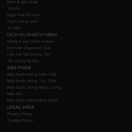
Mẹo & giải pháp
Tin tức
Ngôi nhà thư thái
Cuộc sống xanh
Từ điển
DỊCH VỤ KHÁCH HÀNG
Đăng kí bảo hành online
Hội Viên Diamond Club
Liên Hệ Với Chúng Tôi
Tải xuống tài liệu
SẢN PHẨM
Máy Nước Nóng Gián Tiếp
Máy Nước Nóng Trực Tiếp
Máy Nước Nóng Năng Lượng
Mặt Trời
Máy Nước Nóng Bơm Nhiệt
LEGAL AREA
Privacy Policy
Cookie Policy