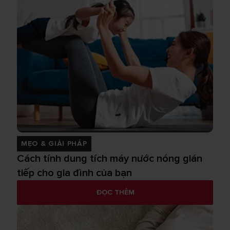
MẸO & GIẢI PHÁP
Cách tính dung tích máy nước nóng gián
tiếp cho gia đình của bạn
ĐỌC THÊM