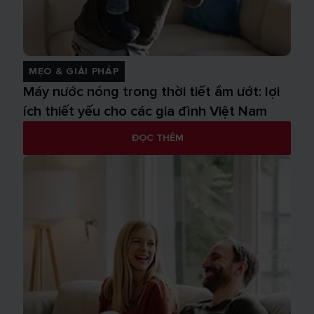
MẸO & GIẢI PHÁP
Máy nước nóng trong thời tiết ẩm ướt: lợi
ích thiết yếu cho các gia đình Việt Nam
ĐỌC THÊM