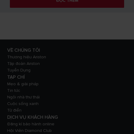
ĐỌC THÊM
VỀ CHÚNG TÔI
Thương hiệu Ariston
Tập đoàn Ariston
Tuyển Dụng
TẠP CHÍ
Mẹo & giải pháp
Tin tức
Ngôi nhà thư thái
Cuộc sống xanh
Từ điển
DỊCH VỤ KHÁCH HÀNG
Đăng kí bảo hành online
Hội Viên Diamond Club