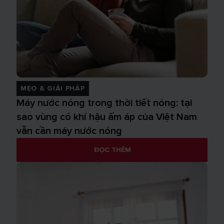
MẸO & GIẢI PHÁP
Máy nước nóng trong thời tiết nóng: tại
sao vùng có khí hậu ấm áp của Việt Nam
vẫn cần máy nước nóng
ĐỌC THÊM