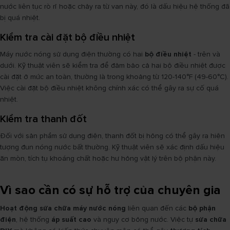
nước liên tục rò rỉ hoặc chảy ra từ van này, đó là dấu hiệu hệ thống đã
bị quá nhiệt.
Kiểm tra cài đặt bộ điều nhiệt
Máy nước nóng sử dụng điện thường có hai
bộ điều nhiệt
- trên và
dưới. Kỹ thuật viên sẽ kiểm tra để đảm bảo cả hai bộ điều nhiệt được
cài đặt ở mức an toàn, thường là trong khoảng từ 120-140°F (49-60°C).
Việc cài đặt bộ điều nhiệt không chính xác có thể gây ra sự cố quá
nhiệt.
Kiểm tra thanh đốt
Đối với sản phẩm sử dụng điện, thanh đốt bị hỏng có thể gây ra hiện
tượng đun nóng nước bất thường. Kỹ thuật viên sẽ xác định dấu hiệu
ăn mòn, tích tụ khoáng chất hoặc hư hỏng vật lý trên bộ phận này.
Vì sao cần có sự hỗ trợ của chuyên gia
Hoạt động sửa chữa máy nước nóng
liên quan đến các
bộ phận
điện
, hệ thống
áp suất cao
và nguy cơ bỏng nước. Việc tự
sửa chữa