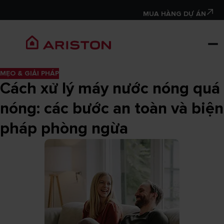
MUA HÀNG DỰ ÁN
MẸO & GIẢI PHÁP
Cách xử lý máy nước nóng quá
nóng: các bước an toàn và biện
pháp phòng ngừa