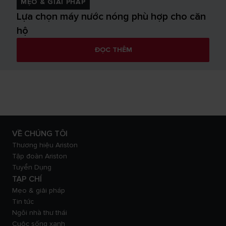
MẸO & GIẢI PHÁP
Lựa chọn máy nước nóng phù hợp cho căn
hộ
ĐỌC THÊM
VỀ CHÚNG TÔI
Thương hiệu Ariston
Tập đoàn Ariston
Tuyển Dụng
TẠP CHÍ
Mẹo & giải pháp
Tin tức
Ngôi nhà thư thái
Cuộc sống xanh