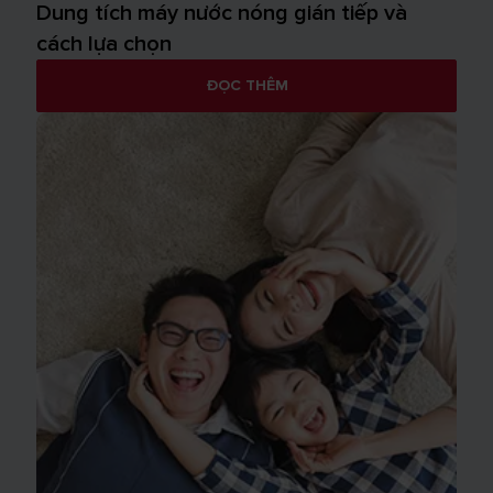
Dung tích máy nước nóng gián tiếp và
cách lựa chọn
ĐỌC THÊM