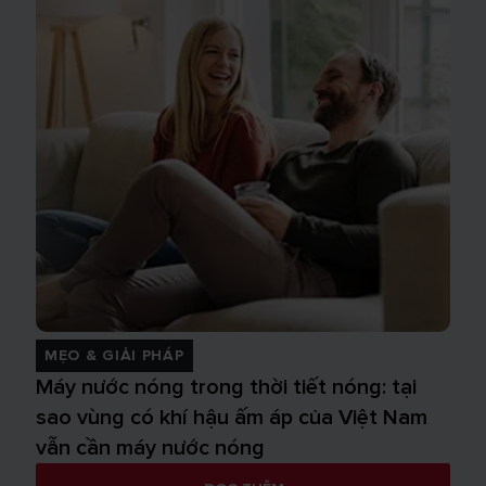
MẸO & GIẢI PHÁP
Máy nước nóng trong thời tiết nóng: tại
sao vùng có khí hậu ấm áp của Việt Nam
vẫn cần máy nước nóng