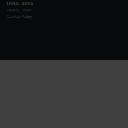
LEGAL AREA
Privacy Policy
Cookie Policy