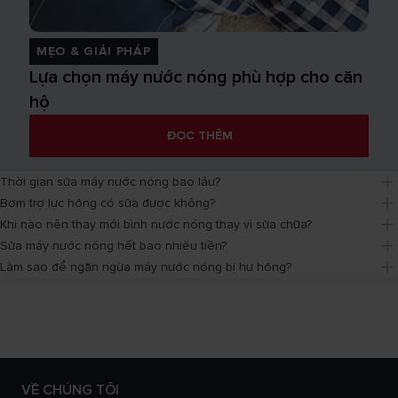
MẸO & GIẢI PHÁP
Lựa chọn máy nước nóng phù hợp cho căn
hộ
ĐỌC THÊM
Thời gian sửa máy nước nóng bao lâu?
Bơm trợ lực hỏng có sửa được không?
Khi nào nên thay mới bình nước nóng thay vì sửa chữa?
Sửa máy nước nóng hết bao nhiêu tiền?
Làm sao để ngăn ngừa máy nước nóng bị hư hỏng?
VỀ CHÚNG TÔI