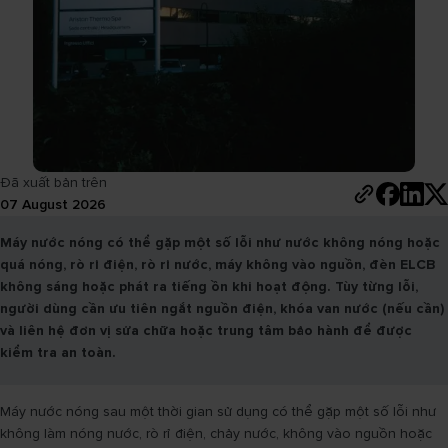
Đã xuất bản trên
07 August 2026
Máy nước nóng có thể gặp một số lỗi như nước không nóng hoặc
quá nóng, rò rỉ điện, rò rỉ nước, máy không vào nguồn, đèn ELCB
không sáng hoặc phát ra tiếng ồn khi hoạt động. Tùy từng lỗi,
người dùng cần ưu tiên ngắt nguồn điện, khóa van nước (nếu cần)
và liên hệ đơn vị sửa chữa hoặc trung tâm bảo hành để được
kiểm tra an toàn.
Máy nước nóng sau một thời gian sử dụng có thể gặp một số lỗi như
không làm nóng nước, rò rỉ điện, chảy nước, không vào nguồn hoặc