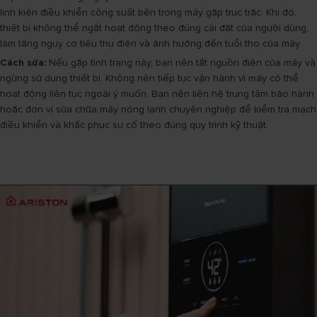
linh kiện điều khiển công suất bên trong máy gặp trục trặc. Khi đó,
thiết bị không thể ngắt hoạt động theo đúng cài đặt của người dùng,
làm tăng nguy cơ tiêu thụ điện và ảnh hưởng đến tuổi thọ của máy.
Cách sửa:
Nếu gặp tình trạng này, bạn nên tắt nguồn điện của máy và
ngừng sử dụng thiết bị. Không nên tiếp tục vận hành vì máy có thể
hoạt động liên tục ngoài ý muốn. Bạn nên liên hệ trung tâm bảo hành
hoặc đơn vị sửa chữa máy nóng lạnh chuyên nghiệp để kiểm tra mạch
điều khiển và khắc phục sự cố theo đúng quy trình kỹ thuật.