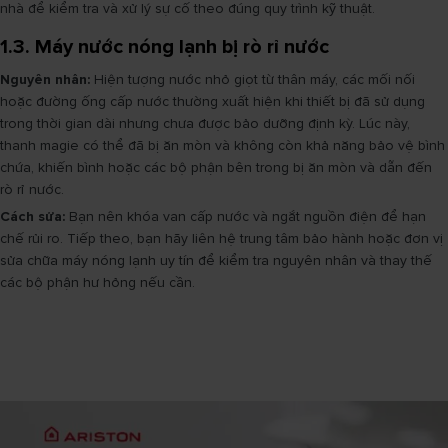
nhà để kiểm tra và xử lý sự cố theo đúng quy trình kỹ thuật.
1.3. Máy nước nóng lạnh bị rò rỉ nước
Nguyên nhân:
Hiện tượng nước nhỏ giọt từ thân máy, các mối nối
hoặc đường ống cấp nước thường xuất hiện khi thiết bị đã sử dụng
trong thời gian dài nhưng chưa được bảo dưỡng định kỳ. Lúc này,
thanh magie có thể đã bị ăn mòn và không còn khả năng bảo vệ bình
chứa, khiến bình hoặc các bộ phận bên trong bị ăn mòn và dẫn đến
rò rỉ nước.
Cách sửa:
Bạn nên khóa van cấp nước và ngắt nguồn điện để hạn
chế rủi ro. Tiếp theo, bạn hãy liên hệ trung tâm bảo hành hoặc đơn vị
sửa chữa máy nóng lạnh uy tín để kiểm tra nguyên nhân và thay thế
các bộ phận hư hỏng nếu cần.