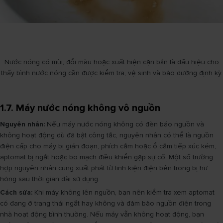
Nước nóng có mùi, đổi màu hoặc xuất hiện cặn bẩn là dấu hiệu cho
thấy bình nước nóng cần được kiểm tra, vệ sinh và bảo dưỡng định kỳ.
1.7. Máy nước nóng không vô nguồn
Nguyên nhân:
Nếu máy nước nóng không có đèn báo nguồn và
không hoạt động dù đã bật công tắc, nguyên nhân có thể là nguồn
điện cấp cho máy bị gián đoạn, phích cắm hoặc ổ cắm tiếp xúc kém,
aptomat bị ngắt hoặc bo mạch điều khiển gặp sự cố. Một số trường
hợp nguyên nhân cũng xuất phát từ linh kiện điện bên trong bị hư
hỏng sau thời gian dài sử dụng.
Cách sửa:
Khi máy không lên nguồn, bạn nên kiểm tra xem aptomat
có đang ở trạng thái ngắt hay không và đảm bảo nguồn điện trong
nhà hoạt động bình thường. Nếu máy vẫn không hoạt động, bạn