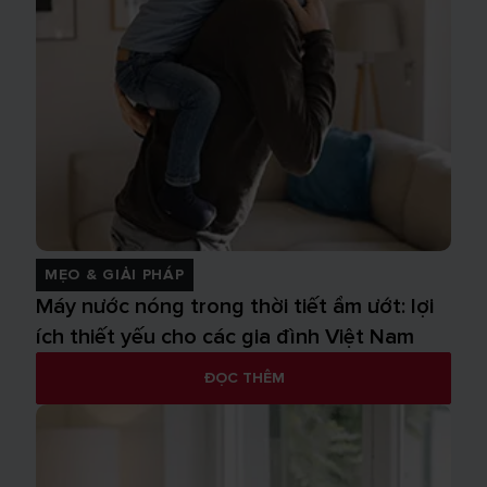
MẸO & GIẢI PHÁP
Máy nước nóng trong thời tiết ẩm ướt: lợi
ích thiết yếu cho các gia đình Việt Nam
ĐỌC THÊM