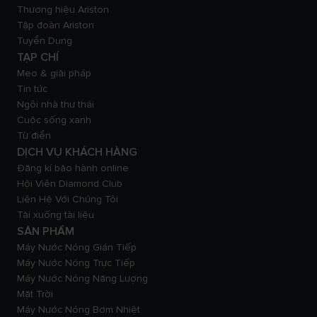
Thương hiệu Ariston
Tập đoàn Ariston
Tuyển Dụng
TẠP CHÍ
Mẹo & giải pháp
Tin tức
Ngôi nhà thư thái
Cuộc sống xanh
Từ điển
DỊCH VỤ KHÁCH HÀNG
Đăng kí bảo hành online
Hội Viên Diamond Club
Liên Hệ Với Chúng Tôi
Tải xuống tài liệu
SẢN PHẨM
Máy Nước Nóng Gián Tiếp
Máy Nước Nóng Trực Tiếp
Máy Nước Nóng Năng Lượng
Mặt Trời
Máy Nước Nóng Bơm Nhiệt