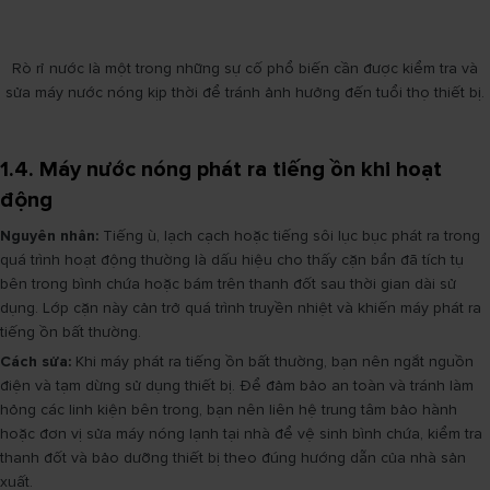
Rò rỉ nước là một trong những sự cố phổ biến cần được kiểm tra và
sửa máy nước nóng kịp thời để tránh ảnh hưởng đến tuổi thọ thiết bị.
1.4. Máy nước nóng phát ra tiếng ồn khi hoạt
động
Nguyên nhân:
Tiếng ù, lạch cạch hoặc tiếng sôi lục bục phát ra trong
quá trình hoạt động thường là dấu hiệu cho thấy cặn bẩn đã tích tụ
bên trong bình chứa hoặc bám trên thanh đốt sau thời gian dài sử
dụng. Lớp cặn này cản trở quá trình truyền nhiệt và khiến máy phát ra
tiếng ồn bất thường.
Cách sửa:
Khi máy phát ra tiếng ồn bất thường, bạn nên ngắt nguồn
điện và tạm dừng sử dụng thiết bị. Để đảm bảo an toàn và tránh làm
hỏng các linh kiện bên trong, bạn nên liên hệ trung tâm bảo hành
hoặc đơn vị sửa máy nóng lạnh tại nhà để vệ sinh bình chứa, kiểm tra
thanh đốt và bảo dưỡng thiết bị theo đúng hướng dẫn của nhà sản
xuất.