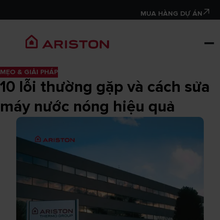
MUA HÀNG DỰ ÁN
MẸO & GIẢI PHÁP
10 lỗi thường gặp và cách sửa
máy nước nóng hiệu quả