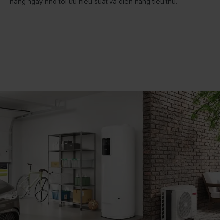
hằng ngày nhờ tối ưu hiệu suất và điện năng tiêu thụ.