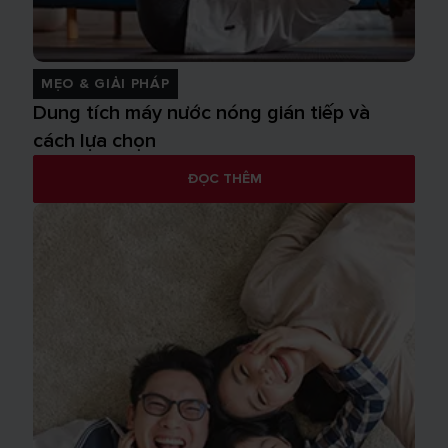
MẸO & GIẢI PHÁP
Dung tích máy nước nóng gián tiếp và
cách lựa chọn
ĐỌC THÊM