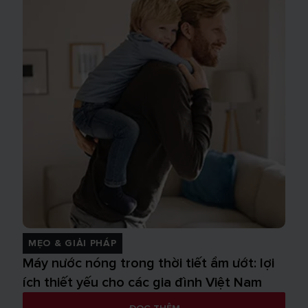
MẸO & GIẢI PHÁP
Máy nước nóng trong thời tiết ẩm ướt: lợi
ích thiết yếu cho các gia đình Việt Nam