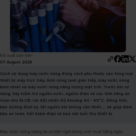
Đã xuất bản trên
07 August 2026
Cách sử dụng máy nước nóng đúng cách phụ thuộc vào từng loại
thiết bị: máy trực tiếp, bình nóng lạnh gián tiếp, máy nước nóng
bơm nhiệt và máy nước nóng năng lượng mặt trời. Trước khi sử
dụng, hãy kiểm tra nguồn nước, nguồn điện và các tính năng an
toàn như ELCB, cài đặt nhiệt độ khoảng 40 - 45°C. Đồng thời,
bảo dưỡng định kỳ, tắt nguồn khi không cần thiết,... sẽ giúp đảm
bảo an toàn, tiết kiệm điện và kéo dài tuổi thọ thiết bị.
Máy nước nóng mang lại sự tiện nghi trong sinh hoạt hằng ngày,