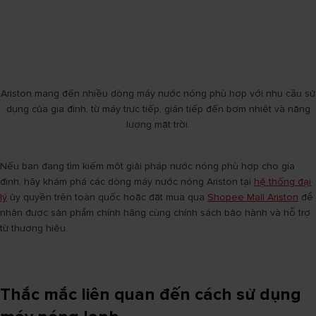
Ariston mang đến nhiều dòng máy nước nóng phù hợp với nhu cầu sử
dụng của gia đình, từ máy trực tiếp, gián tiếp đến bơm nhiệt và năng
lượng mặt trời.
Nếu bạn đang tìm kiếm một giải pháp nước nóng phù hợp cho gia
đình, hãy khám phá các dòng máy nước nóng Ariston tại
hệ thống đại
lý
ủy quyền trên toàn quốc hoặc đặt mua qua
Shopee Mall Ariston
để
nhận được sản phẩm chính hãng cùng chính sách bảo hành và hỗ trợ
từ thương hiệu.
Thắc mắc liên quan đến cách sử dụng