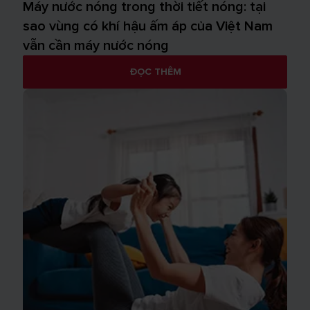
Máy nước nóng trong thời tiết nóng: tại
sao vùng có khí hậu ấm áp của Việt Nam
vẫn cần máy nước nóng
ĐỌC THÊM