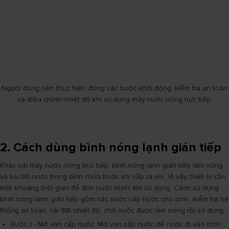
Người dùng nên thực hiện đúng các bước khởi động, kiểm tra an toàn
và điều chỉnh nhiệt độ khi sử dụng máy nước nóng trực tiếp.
2. Cách dùng bình nóng lạnh gián tiếp
Khác với máy nước nóng trực tiếp, bình nóng lạnh gián tiếp làm nóng
và lưu trữ nước trong bình chứa trước khi cấp ra vòi. Vì vậy, thiết bị cần
một khoảng thời gian để đun nước trước khi sử dụng. Cách sử dụng
bình nóng lạnh gián tiếp gồm các bước cấp nước cho bình, kiểm tra hệ
thống an toàn, cài đặt nhiệt độ, chờ nước được làm nóng rồi sử dụng.
Bước 1 - Mở van cấp nước: Mở van cấp nước để nước đi vào bình