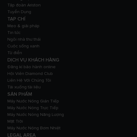
Tập đoàn Ariston
Tuyển Dụng
TẠP CHÍ
Mẹo & giải pháp
Tin tức
Ngôi nhà thư thái
Cuộc sống xanh
Từ điển
DỊCH VỤ KHÁCH HÀNG
Đăng kí bảo hành online
Hội Viên Diamond Club
Liên Hệ Với Chúng Tôi
Tải xuống tài liệu
SẢN PHẨM
Máy Nước Nóng Gián Tiếp
Máy Nước Nóng Trực Tiếp
Máy Nước Nóng Năng Lượng
Mặt Trời
Máy Nước Nóng Bơm Nhiệt
LEGAL AREA