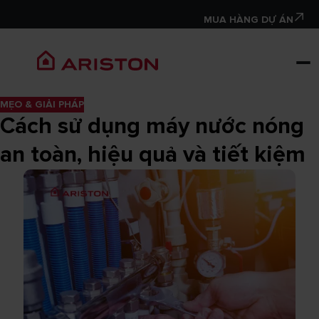
MUA HÀNG DỰ ÁN
MẸO & GIẢI PHÁP
Cách sử dụng máy nước nóng
an toàn, hiệu quả và tiết kiệm