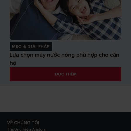
MẸO & GIẢI PHÁP
Lựa chọn máy nước nóng phù hợp cho căn
hộ
ĐỌC THÊM
VỀ CHÚNG TÔI
Thương hiệu Ariston