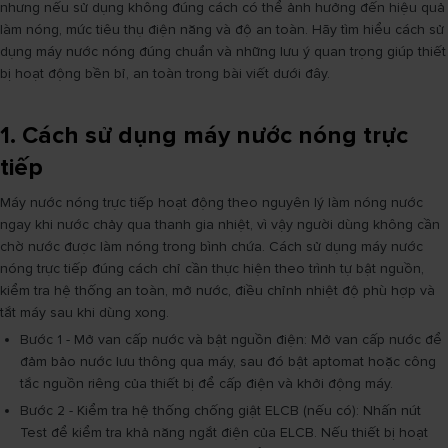
nhưng nếu sử dụng không đúng cách có thể ảnh hưởng đến hiệu quả
làm nóng, mức tiêu thụ điện năng và độ an toàn. Hãy tìm hiểu cách sử
dụng máy nước nóng đúng chuẩn và những lưu ý quan trọng giúp thiết
bị hoạt động bền bỉ, an toàn trong bài viết dưới đây.
1. Cách sử dụng máy nước nóng trực
tiếp
Máy nước nóng trực tiếp hoạt động theo nguyên lý làm nóng nước
ngay khi nước chảy qua thanh gia nhiệt, vì vậy người dùng không cần
chờ nước được làm nóng trong bình chứa. Cách sử dụng máy nước
nóng trực tiếp đúng cách chỉ cần thực hiện theo trình tự bật nguồn,
kiểm tra hệ thống an toàn, mở nước, điều chỉnh nhiệt độ phù hợp và
tắt máy sau khi dùng xong.
Bước 1 - Mở van cấp nước và bật nguồn điện: Mở van cấp nước để
đảm bảo nước lưu thông qua máy, sau đó bật aptomat hoặc công
tắc nguồn riêng của thiết bị để cấp điện và khởi động máy.
Bước 2 - Kiểm tra hệ thống chống giật ELCB (nếu có): Nhấn nút
Test để kiểm tra khả năng ngắt điện của ELCB. Nếu thiết bị hoạt