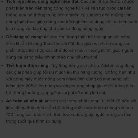
Tích hợp nhiều công nghệ hiện đại:
Các sản phẩm Ariston được
phát triển trên nền tảng công nghệ từ Ý và liên tục được cải tiến
thông qua hệ thống trung tâm nghiên cứu, mang đến những tính
năng thiết thực giúp nâng cao trải nghiệm sử dụng, tối ưu hiệu suất
làm nóng và đáp ứng nhu cầu sử dụng hằng ngày.
Dễ dàng sử dụng:
Ariston chú trọng thiết kế trực quan với bảng
điều khiển rõ ràng, thao tác cài đặt đơn giản và nhiều dòng sản
phẩm được tích hợp các chế độ vận hành thông minh, giúp người
dùng dễ dàng điều chỉnh theo nhu cầu thực tế.
Tiết kiệm điện năng:
Tùy từng dòng sản phẩm, Ariston ứng dụng
các giải pháp giúp tối ưu mức tiêu thụ năng lượng. Chẳng hạn như
với dòng máy nước nóng bơm nhiệt dân dụng có khả năng tiết
kiệm đến 80% điện năng so với phương pháp gia nhiệt bằng điện
trở thông thường, giúp giảm chi phí sử dụng lâu dài.
An toàn và bền bỉ:
Ariston chú trọng chất lượng từ thiết kế đến vật
liệu, đồng thời phát triển hệ thống chăm sóc khách hàng với hơn
100 trung tâm bảo hành trên toàn quốc, giúp người dùng an tâm
trong suốt quá trình sử dụng.