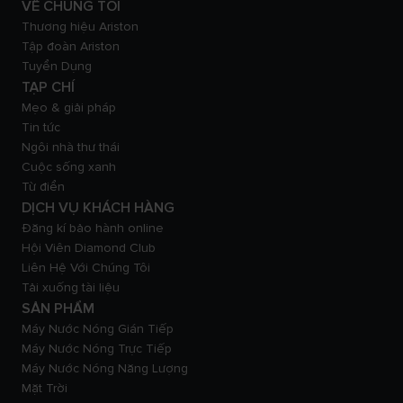
VỀ CHÚNG TÔI
Thương hiệu Ariston
Tập đoàn Ariston
Tuyển Dụng
TẠP CHÍ
Mẹo & giải pháp
Tin tức
Ngôi nhà thư thái
Cuộc sống xanh
Từ điển
DỊCH VỤ KHÁCH HÀNG
Đăng kí bảo hành online
Hội Viên Diamond Club
Liên Hệ Với Chúng Tôi
Tải xuống tài liệu
SẢN PHẨM
Máy Nước Nóng Gián Tiếp
Máy Nước Nóng Trực Tiếp
Máy Nước Nóng Năng Lượng
Mặt Trời