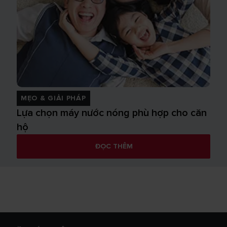
MẸO & GIẢI PHÁP
Lựa chọn máy nước nóng phù hợp cho căn
hộ
ĐỌC THÊM