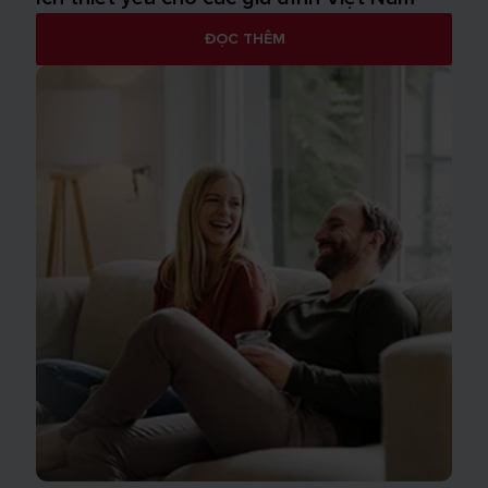
ĐỌC THÊM