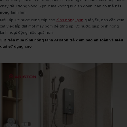
chảy đều trong vòng 5 phút mà không bị gián đoạn, bạn có thể
bật
nóng lạnh
lên.
Nếu áp lực nước cung cấp cho
bình nóng lạnh
quá yếu, bạn cần xem
xét việc lắp đặt một máy bơm để tăng áp lực nước, giúp bình nóng
lạnh hoạt động hiệu quả hơn.
3.2 Nên mua bình nóng lạnh Ariston để đảm bảo an toàn và hiệu
quả sử dụng cao