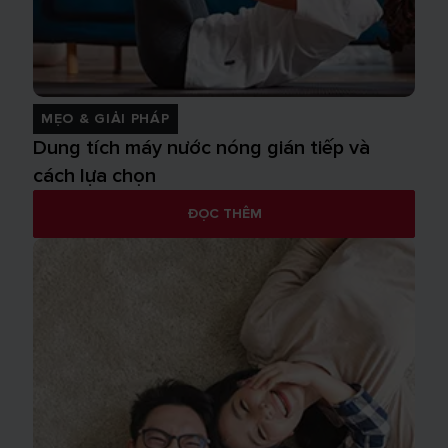
MẸO & GIẢI PHÁP
Dung tích máy nước nóng gián tiếp và
cách lựa chọn
ĐỌC THÊM