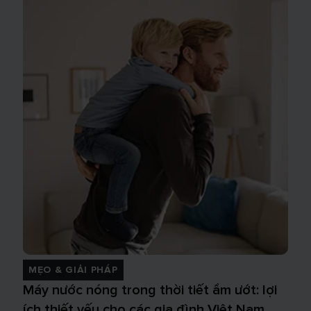
MẸO & GIẢI PHÁP
Máy nước nóng trong thời tiết ẩm ướt: lợi
ích thiết yếu cho các gia đình Việt Nam