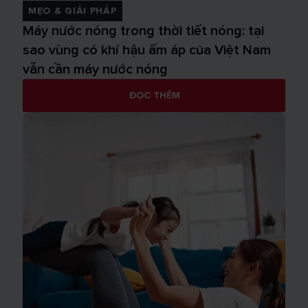
MẸO & GIẢI PHÁP
Máy nước nóng trong thời tiết nóng: tại
sao vùng có khí hậu ấm áp của Việt Nam
vẫn cần máy nước nóng
ĐỌC THÊM