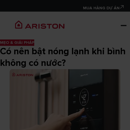
MUA HÀNG DỰ ÁN
MẸO & GIẢI PHÁP
Có nên bật nóng lạnh khi bình
không có nước?