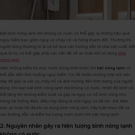
Bật bình nóng lạnh khi không có nước có thể gây ra những hậu quả
nguy hiểm bao gồm nguy cơ cháy nổ và hỏng thanh đốt. Thường thì
người dùng thường lơ là và bỏ qua các hướng dẫn từ nhà sản xuất, kết
quả là họ có thể gặp phải các vấn đề về an toàn khi sử dụng
bình
nóng lạnh
.
Việc không kiểm tra mực nước trong bình trước khi
bật nóng lạnh
có
thể dẫn đến tình huống nguy hiểm. Có rất nhiều trường hợp mà việc
này đã gây ra các vụ cháy nổ và ảnh hưởng đến tính mạng của người
dùng. Khi bạn bật bình nóng lạnh mà không có nước, nhiệt độ bình có
thể tăng lên không kiểm soát và gây ra nguy cơ nổ bình cũng như
hỏng hệ thống điện, điều này đúng là một nguy cơ rất lớn. Để đảm
bảo an toàn tối đa khi sử dụng bình nóng lạnh, hãy tuân theo tất cả
các hướng dẫn và kiểm tra lượng nước trước khi bật nóng lạnh.
2. Nguyên nhân gây ra hiện tượng bình nóng lạnh
không có nước