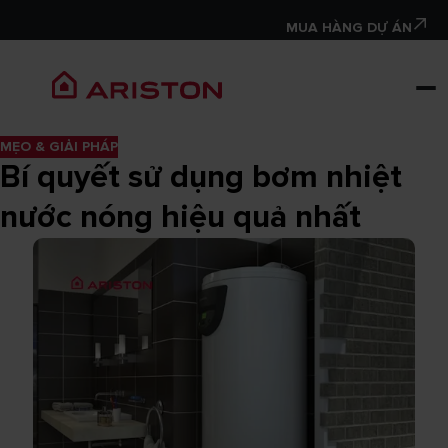
MUA HÀNG DỰ ÁN
MẸO & GIẢI PHÁP
Bí quyết sử dụng bơm nhiệt
nước nóng hiệu quả nhất