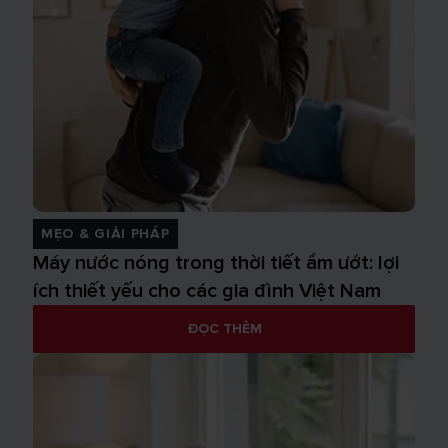
MẸO & GIẢI PHÁP
Máy nước nóng trong thời tiết ẩm ướt: lợi
ích thiết yếu cho các gia đình Việt Nam
ĐỌC THÊM