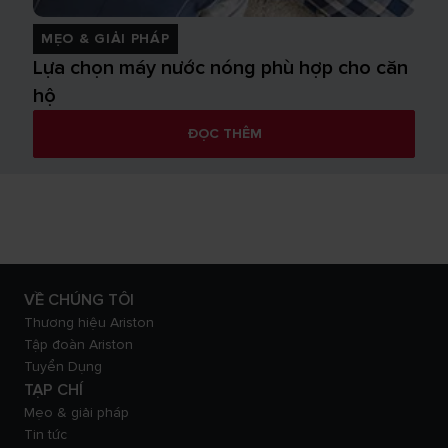
MẸO & GIẢI PHÁP
Lựa chọn máy nước nóng phù hợp cho căn
hộ
ĐỌC THÊM
VỀ CHÚNG TÔI
Thương hiệu Ariston
Tập đoàn Ariston
Tuyển Dụng
TẠP CHÍ
Mẹo & giải pháp
Tin tức