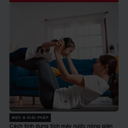
MẸO & GIẢI PHÁP
Cách tính dung tích máy nước nóng gián