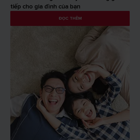
tiếp cho gia đình của bạn
ĐỌC THÊM