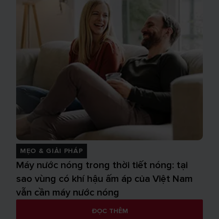
MẸO & GIẢI PHÁP
Máy nước nóng trong thời tiết nóng: tại
sao vùng có khí hậu ấm áp của Việt Nam
vẫn cần máy nước nóng
ĐỌC THÊM