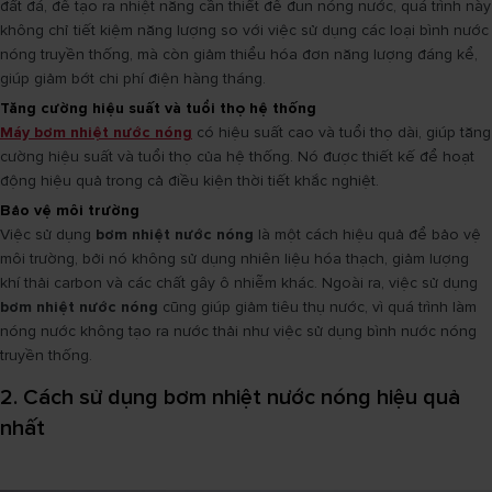
đất đá, để tạo ra nhiệt năng cần thiết để đun nóng nước, quá trình này
không chỉ tiết kiệm năng lượng so với việc sử dụng các loại bình nước
nóng truyền thống, mà còn giảm thiểu hóa đơn năng lượng đáng kể,
giúp giảm bớt chi phí điện hàng tháng.
Tăng cường hiệu suất và tuổi thọ hệ thống
Máy bơm nhiệt nước nóng
có hiệu suất cao và tuổi thọ dài, giúp tăng
cường hiệu suất và tuổi thọ của hệ thống. Nó được thiết kế để hoạt
động hiệu quả trong cả điều kiện thời tiết khắc nghiệt.
Bảo vệ môi trường
Việc sử dụng
bơm nhiệt nước nóng
là một cách hiệu quả để bảo vệ
môi trường, bởi nó không sử dụng nhiên liệu hóa thạch, giảm lượng
khí thải carbon và các chất gây ô nhiễm khác. Ngoài ra, việc sử dụng
bơm nhiệt nước nóng
cũng giúp giảm tiêu thụ nước, vì quá trình làm
nóng nước không tạo ra nước thải như việc sử dụng bình nước nóng
truyền thống.
2. Cách sử dụng bơm nhiệt nước nóng hiệu quả
nhất