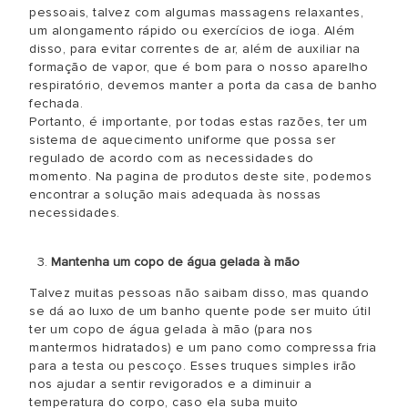
pessoais, talvez com algumas massagens relaxantes,
um alongamento rápido ou exercícios de ioga. Além
disso, para evitar correntes de ar, além de auxiliar na
formação de vapor, que é bom para o nosso aparelho
respiratório, devemos manter a porta da casa de banho
fechada.
Portanto, é importante, por todas estas razões, ter um
sistema de aquecimento uniforme que possa ser
regulado de acordo com as necessidades do
momento. Na pagina de produtos deste site, podemos
encontrar a solução mais adequada às nossas
necessidades.
Mantenha um copo de água gelada à mão
Talvez muitas pessoas não saibam disso, mas quando
se dá ao luxo de um banho quente pode ser muito útil
ter um copo de água gelada à mão (para nos
mantermos hidratados) e um pano como compressa fria
para a testa ou pescoço. Esses truques simples irão
nos ajudar a sentir revigorados e a diminuir a
temperatura do corpo, caso ela suba muito