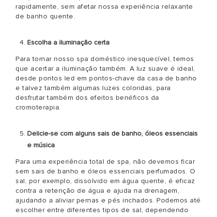
rapidamente, sem afetar nossa experiência relaxante
de banho quente.
Escolha a iluminação certa
Para tornar nosso spa doméstico inesquecível, temos
que acertar a iluminação também. A luz suave é ideal,
desde pontos led em pontos-chave da casa de banho
e talvez também algumas luzes coloridas, para
desfrutar também dos efeitos benéficos da
cromoterapia.
Delicie-se com alguns sais de banho, óleos essenciais
e música
Para uma experiência total de spa, não devemos ficar
sem sais de banho e óleos essenciais perfumados. O
sal, por exemplo, dissolvido em água quente, é eficaz
contra a retenção de água e ajuda na drenagem,
ajudando a aliviar pernas e pés inchados. Podemos até
escolher entre diferentes tipos de sal, dependendo