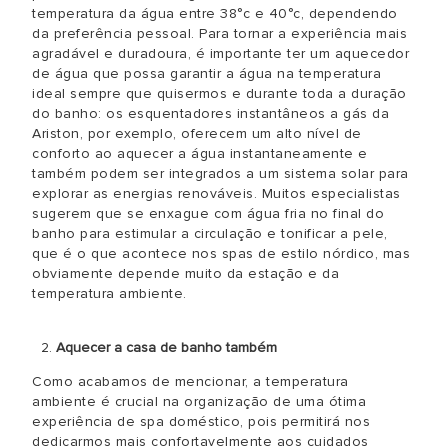
temperatura da água entre 38°c e 40°c, dependendo
da preferência pessoal. Para tornar a experiência mais
agradável e duradoura, é importante ter um aquecedor
de água que possa garantir a água na temperatura
ideal sempre que quisermos e durante toda a duração
do banho: os esquentadores instantâneos a gás da
Ariston, por exemplo, oferecem um alto nível de
conforto ao aquecer a água instantaneamente e
também podem ser integrados a um sistema solar para
explorar as energias renováveis. Muitos especialistas
sugerem que se enxague com água fria no final do
banho para estimular a circulação e tonificar a pele,
que é o que acontece nos spas de estilo nórdico, mas
obviamente depende muito da estação e da
temperatura ambiente.
Aquecer a casa de banho também
Como acabamos de mencionar, a temperatura
ambiente é crucial na organização de uma ótima
experiência de spa doméstico, pois permitirá nos
dedicarmos mais confortavelmente aos cuidados