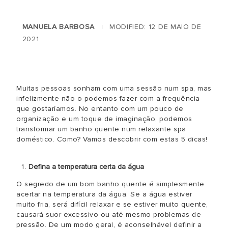
MANUELA BARBOSA
MODIFIED: 12 DE MAIO DE
|
2021
Muitas pessoas sonham com uma sessão num spa, mas
infelizmente não o podemos fazer com a frequência
que gostaríamos. No entanto com um pouco de
organização e um toque de imaginação, podemos
transformar um banho quente num relaxante spa
doméstico. Como? Vamos descobrir com estas 5 dicas!
Defina a temperatura certa da água
O segredo de um bom banho quente é simplesmente
acertar na temperatura da água. Se a água estiver
muito fria, será difícil relaxar e se estiver muito quente,
causará suor excessivo ou até mesmo problemas de
pressão. De um modo geral, é aconselhável definir a