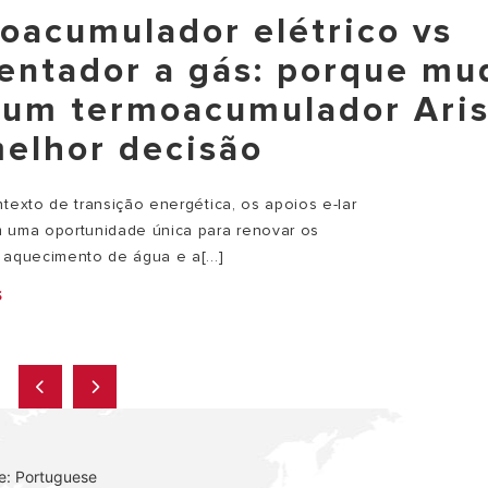
oacumulador elétrico vs
entador a gás: porque mu
 um termoacumulador Ari
melhor decisão
texto de transição energética, os apoios e-lar
 uma oportunidade única para renovar os
 aquecimento de água e a[...]
S
e: Portuguese