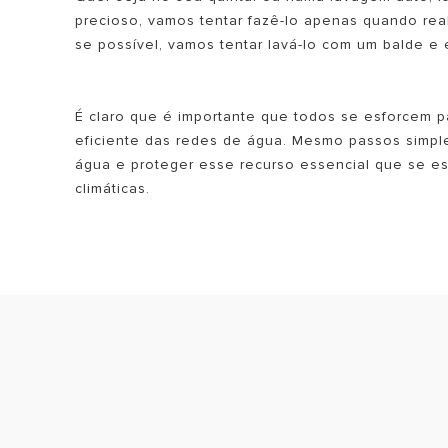
precioso, vamos tentar fazê-lo apenas quando rea
se possível, vamos tentar lavá-lo com um balde e
É claro que é importante que todos se esforcem pa
eficiente das redes de água. Mesmo passos simpl
água e proteger esse recurso essencial que se e
climáticas.