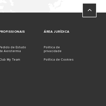
PROFISSIONAIS
ÁREA JURÍDICA
Pedido de Estudo
Politica de
de Aerotermia
privacidade
Club My Team
Política de Cookies