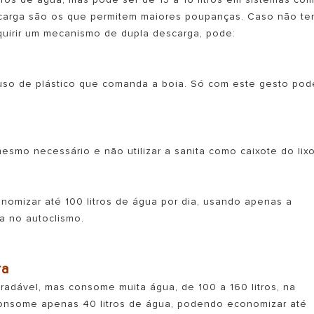
scarga são os que permitem maiores poupanças. Caso não te
quirir um mecanismo de dupla descarga, pode:
fuso de plástico que comanda a boia. Só com este gesto pod
mo necessário e não utilizar a sanita como caixote do lixo
nomizar até 100 litros de água por dia, usando apenas a
a no autoclismo.
ra
adável, mas consome muita água, de 100 a 160 litros, na
consome apenas 40 litros de água, podendo economizar até