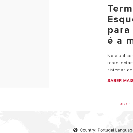
Term
Esqu
para
é a 
No atual con
representam
sistemas de
SABER MAI
01 / 05
Country: Portugal Languag