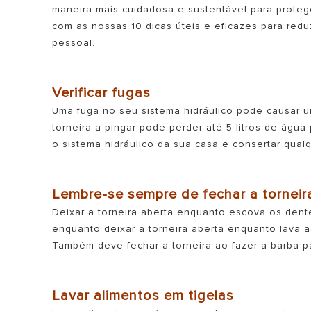
AR CONDICIONADO
maneira mais cuidadosa e sustentável para proteg
com as nossas 10 dicas úteis e eficazes para red
ESQUENTADORES
pessoal.
SMART HOME
Verificar fugas
Uma fuga no seu sistema hidráulico pode causar 
torneira a pingar pode perder até 5 litros de água
TODOS OS
o sistema hidráulico da sua casa e consertar qual
Lembre-se sempre de fechar a torneir
Deixar a torneira aberta enquanto escova os dent
enquanto deixar a torneira aberta enquanto lava 
Também deve fechar a torneira ao fazer a barba pa
Lavar alimentos em tigelas