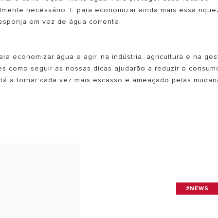
lmente necessário. E para economizar ainda mais essa rique
 esponja em vez de água corrente.
ra economizar água e agir, na indústria, agricultura e na ge
es como seguir as nossas dicas ajudarão a reduzir o consum
stá a tornar cada vez mais escasso e ameaçado pelas mudan
#NEWS