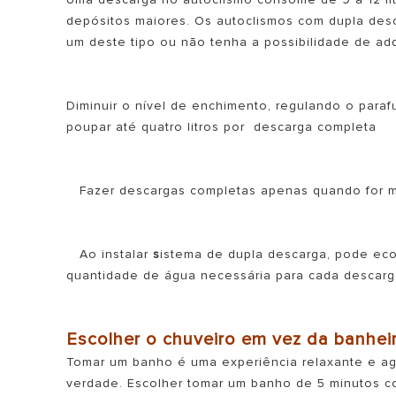
depósitos maiores. Os autoclismos com dupla de
um deste tipo ou não tenha a possibilidade de ad
Diminuir o nível de enchimento, regulando o para
poupar até quatro litros por descarga completa
Fazer descargas completas apenas quando for mes
Ao instalar
s
istema de dupla descarga, pode eco
quantidade de água necessária para cada descarg
Escolher o chuveiro em vez da banhei
Tomar um banho é uma experiência relaxante e agr
verdade. Escolher tomar um banho de 5 minutos 