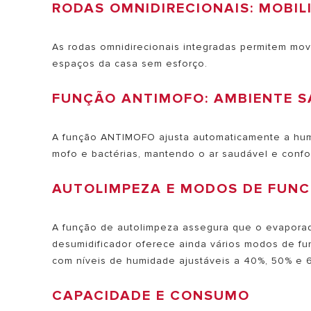
RODAS OMNIDIRECIONAIS: MOBIL
As rodas omnidirecionais integradas permitem mov
espaços da casa sem esforço.
FUNÇÃO ANTIMOFO: AMBIENTE 
A função ANTIMOFO ajusta automaticamente a humi
mofo e bactérias, mantendo o ar saudável e confor
AUTOLIMPEZA E MODOS DE FUNC
A função de autolimpeza assegura que o evapora
desumidificador oferece ainda vários modos de fu
com níveis de humidade ajustáveis a 40%, 50% e 
CAPACIDADE E CONSUMO