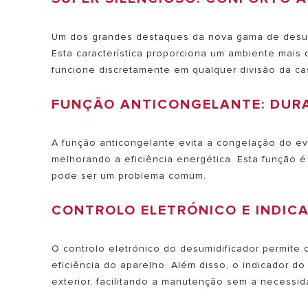
Um dos grandes destaques da nova gama de desumi
Esta característica proporciona um ambiente mais 
funcione discretamente em qualquer divisão da cas
FUNÇÃO ANTICONGELANTE: DURAB
A função anticongelante evita a congelação do eva
melhorando a eficiência energética. Esta função é 
pode ser um problema comum.
CONTROLO ELETRÓNICO E INDICA
O controlo eletrónico do desumidificador permite 
eficiência do aparelho. Além disso, o indicador do
exterior, facilitando a manutenção sem a necessi