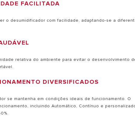
IDADE FACILITADA
er o desumidificador com facilidade, adaptando-se a diferen
SAUDÁVEL
dade relativa do ambiente para evitar o desenvolvimento d
tável.
IONAMENTO DIVERSIFICADOS
dor se mantenha em condições ideais de funcionamento. O
ncionamento, incluindo Automático, Contínuo e personalizad
60%.