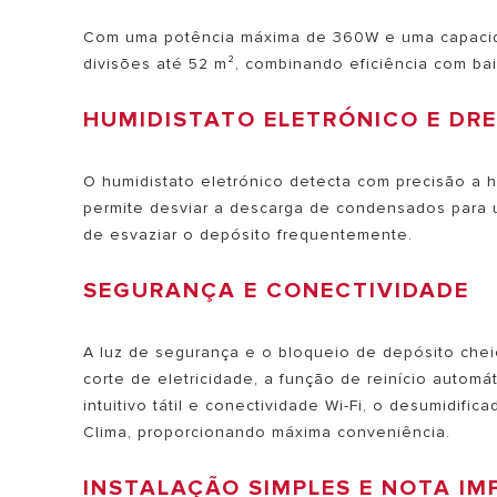
Com uma potência máxima de 360W e uma capacidade
divisões até 52 m², combinando eficiência com ba
HUMIDISTATO ELETRÓNICO E DR
O humidistato eletrónico detecta com precisão a 
permite desviar a descarga de condensados para 
de esvaziar o depósito frequentemente.
SEGURANÇA E CONECTIVIDADE
A luz de segurança e o bloqueio de depósito che
corte de eletricidade, a função de reinício automát
intuitivo tátil e conectividade Wi-Fi, o desumidif
Clima, proporcionando máxima conveniência.
INSTALAÇÃO SIMPLES E NOTA I