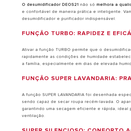
O desumidificador DEOS21
não só
melhora a quali
e confortável de maneira prática e inteligente. V
desumidificador e purificador indispensável.
FUNÇÃO TURBO: RAPIDEZ E EFIC
Ativar a função TURBO permite que o desumidificad
rapidamente as condições de humidade estabelecid
a família, especialmente em dias de elevada humi
FUNÇÃO SUPER LAVANDARIA: PR
A função SUPER LAVANDARIA foi desenhada especi
sendo capaz de secar roupa recém-lavada. O apare
garantindo uma secagem eficiente e rápida, idea
ventilação.
SUPER SILENCIOSO: CONFORTO 