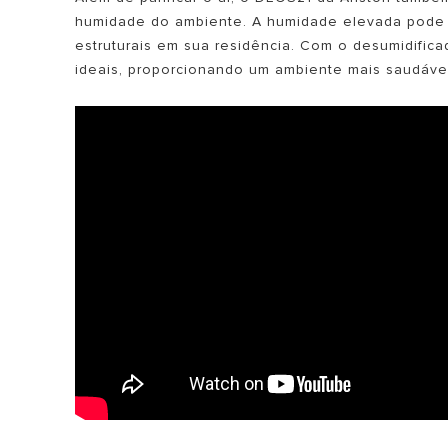
humidade do ambiente. A humidade elevada pode 
estruturais em sua residência. Com o desumidific
ideais, proporcionando um ambiente mais saudável