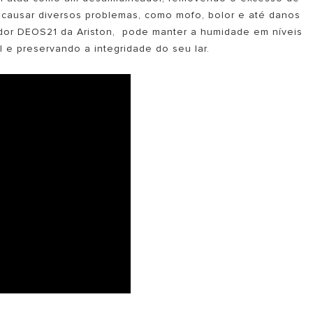
causar diversos problemas, como mofo, bolor e até danos
ador DEOS21 da Ariston, pode manter a humidade em níveis
 e preservando a integridade do seu lar.