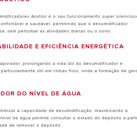
dificadores Ariston é o seu funcionamento super silencios
confortável e saudável, permitindo que o desumidificador
a, sem perturbar as atividades diárias ou o sono.
ILIDADE E EFICIÊNCIA ENERGÉTICA
porador, prolongando a vida útil do desumidificador e
particularmente útil em climas frios, onde a formação de gel
DOR DO NÍVEL DE ÁGUA
otimizar a capacidade de desumidificação, maximizando a
 nível de água permite consultar o estado do depósito a part
dade de remover o depósito.