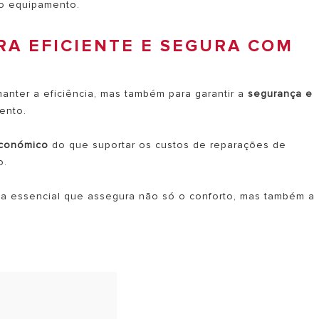
do equipamento.
RA EFICIENTE E SEGURA COM
anter a eficiência, mas também para garantir a
segurança e
ento.
económico
do que suportar os custos de reparações de
o.
ca essencial que assegura não só o conforto, mas também a