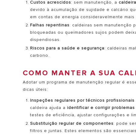
Custos acrescidos
: sem manutenção, a
caldeir
devido à acumulação de sujidade e calcário que
em contas de energia consideravelmente mais 
Falhas repentinas
: caldeiras sem manutenção
bloqueadas ou queimadores sujos podem deixar
dispendiosas.
Riscos para a saúde e segurança
: caldeiras ma
carbono.
COMO MANTER A SUA CAL
Adotar um programa de manutenção regular é esse
dicas úteis:
Inspeções regulares por técnicos profissionais 
caldeira ajuda a
identificar e corrigir problem
testes de eficiência, ajustar configurações e 
Substituição regular de componentes
: pode se
filtros e juntas. Estes elementos são essencia