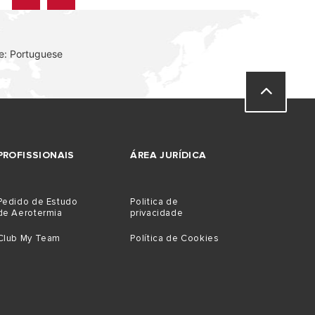
e: Portuguese
PROFISSIONAIS
ÁREA JURÍDICA
Pedido de Estudo
Politica de
de Aerotermia
privacidade
Club My Team
Política de Cookies