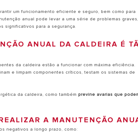
arantir um funcionamento eficiente e seguro, bem como para
manutenção anual pode levar a uma série de problemas graves
 significativos para a segurança.
NÇÃO ANUAL DA CALDEIRA É T
 MODELOS DE CALDEIRAS
ntes da caldeira estão a funcionar com máxima eficiência.
inam e limpam componentes críticos, testam os sistemas de
ergética da caldeira, como também
previne avarias que pode
REALIZAR A MANUTENÇÃO ANU
os negativos a longo prazo, como: