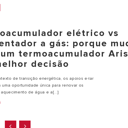
oacumulador elétrico vs
entador a gás: porque mu
 um termoacumulador Ari
melhor decisão
texto de transição energética, os apoios e-lar
 uma oportunidade única para renovar os
 aquecimento de água e a[...]
S