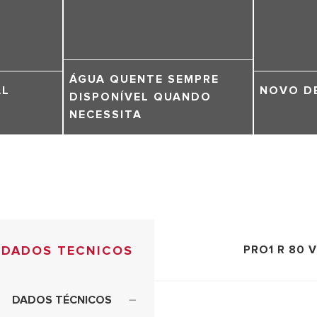
ÁGUA QUENTE SEMPRE
AL
NOVO D
DISPONÍVEL QUANDO
NECESSITA
DADOS TECNICOS
PRO1 R 80 
DADOS TÉCNICOS