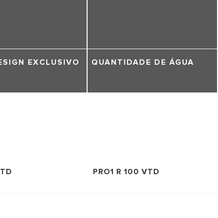
ESIGN EXCLUSIVO
QUANTIDADE DE ÁGUA
VTD
PRO1 R 100 VTD