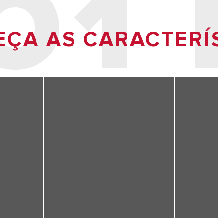
O1 
ÇA AS CARACTERÍ