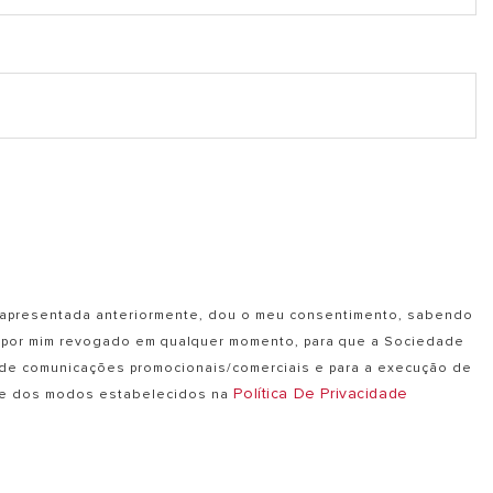
de apresentada anteriormente, dou o meu consentimento, sabendo
er por mim revogado em qualquer momento, para que a Sociedade
 de comunicações promocionais/comerciais e para a execução de
Política De Privacidade
s e dos modos estabelecidos na