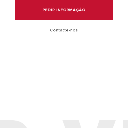
PEDIR INFORMAÇÃO
VER MAIS
Contacte-nos