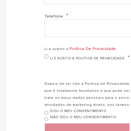
Telefone
Política De Privacidade
Li e aceito a
LI E ACEITO A POLÍTICA DE PRIVACIDADE
Depois de ter lido a Política de Privacida
que é totalmente facultativo e que pode s
trate os meus dados pessoais para o envio
atividades de marketing direto, nos termo
DOU O MEU CONSENTIMENTO
NÃO DOU O MEU CONSENTIMENTO