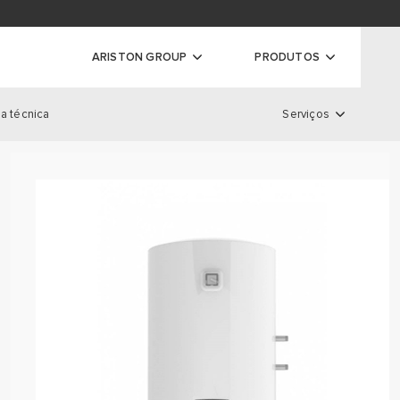
ador de garantias
ARISTON GROUP
PRODUTOS
a técnica
Serviços
ras
Serviços
S DE CONDENSAÇÃO
S CONVENCIONAIS
LOCALIZADOR DE GARANTIA
 DE CONDENSAÇÃO DE ALTA
REGISTO DE GARANTIAS
EXTENSÃO DE GARANTIA