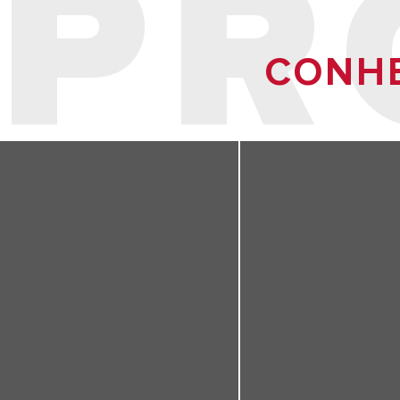
PR
CONHE