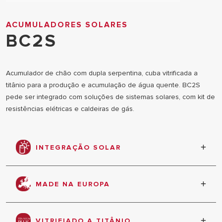
ACUMULADORES SOLARES
BC2S
Acumulador de chão com dupla serpentina, cuba vitrificada a
titânio para a produção e acumulação de água quente. BC2S
pede ser integrado com soluções de sistemas solares, com kit de
resistências elétricas e caldeiras de gás.
INTEGRAÇÃO SOLAR
compatível com instalações de energia solar
térmica
MADE NA EUROPA
produto projetado e fabricado na Itália
VITRIFIADO A TITÂNIO