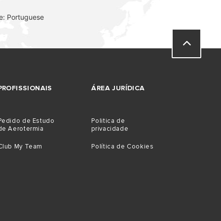
e: Portuguese
VER MAIS
PROFISSIONAIS
ÁREA JURÍDICA
Pedido de Estudo
Politica de
de Aerotermia
privacidade
Club My Team
Política de Cookies