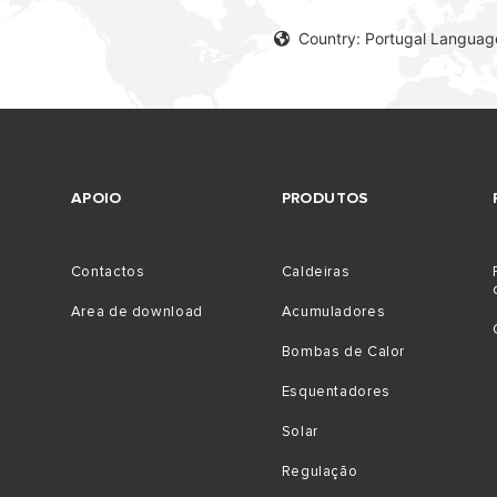
Country: Portugal Languag
APOIO
PRODUTOS
 MODELOS DE CALDEIRAS
Contactos
Caldeiras
Area de download
Acumuladores
Bombas de Calor
Esquentadores
Solar
Regulação