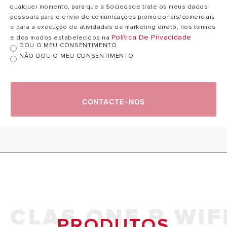
qualquer momento, para que a Sociedade trate os meus dados
pessoais para o envio de comunicações promocionais/comerciais
e para a execução de atividades de marketing direto, nos termos
Política De Privacidade
e dos modos estabelecidos na
DOU O MEU CONSENTIMENTO
NÃO DOU O MEU CONSENTIMENTO
CONTACTE-NOS
CLAS ONE B WIF
PRODUTOS