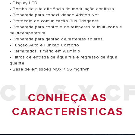
• Display LCD
• Bomba de alta eficiência de modulação contínua
• Preparada para conectividade Ariston Net
• Protocolo de comunicação Bus Bridgenet
• Preparada para controle de temperatura multi-zona e
multi-temperatura
• Preparada para gestão de sistemas solares
• Função Auto e Função Conforto
• Permutador Primário em Alumínio
• Filtros de entrada de água fria e regresso de água
quente
• Base de emissões NOx < 56 mg/kWh
CLAS X C
CONHEÇA AS
CARACTERÍSTICAS